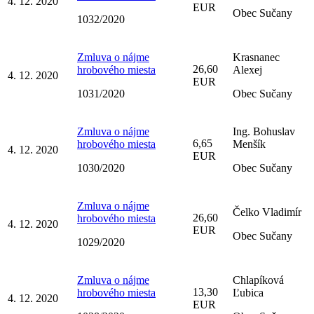
4. 12. 2020
EUR
Obec Sučany
1032/2020
Zmluva o nájme
Krasnanec
26,60
hrobového miesta
Alexej
4. 12. 2020
EUR
1031/2020
Obec Sučany
Zmluva o nájme
Ing. Bohuslav
6,65
hrobového miesta
Menšík
4. 12. 2020
EUR
1030/2020
Obec Sučany
Zmluva o nájme
Čelko Vladimír
26,60
hrobového miesta
4. 12. 2020
EUR
Obec Sučany
1029/2020
Zmluva o nájme
Chlapíková
13,30
hrobového miesta
Ľubica
4. 12. 2020
EUR