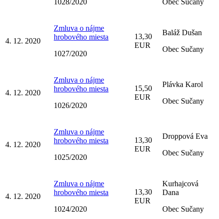
1028/2020
Obec Sučany
Zmluva o nájme
Baláž Dušan
13,30
hrobového miesta
4. 12. 2020
EUR
Obec Sučany
1027/2020
Zmluva o nájme
Plávka Karol
15,50
hrobového miesta
4. 12. 2020
EUR
Obec Sučany
1026/2020
Zmluva o nájme
Droppová Eva
13,30
hrobového miesta
4. 12. 2020
EUR
Obec Sučany
1025/2020
Zmluva o nájme
Kurhajcová
13,30
hrobového miesta
Dana
4. 12. 2020
EUR
1024/2020
Obec Sučany