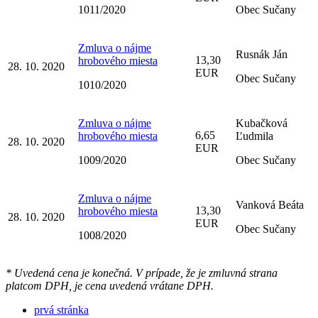
1011/2020
Obec Sučany
Zmluva o nájme
Rusnák Ján
13,30
hrobového miesta
28. 10. 2020
EUR
Obec Sučany
1010/2020
Zmluva o nájme
Kubačková
6,65
hrobového miesta
Ľudmila
28. 10. 2020
EUR
1009/2020
Obec Sučany
Zmluva o nájme
Vanková Beáta
13,30
hrobového miesta
28. 10. 2020
EUR
Obec Sučany
1008/2020
* Uvedená cena je konečná. V prípade, že je zmluvná strana
platcom DPH, je cena uvedená vrátane DPH.
prvá stránka