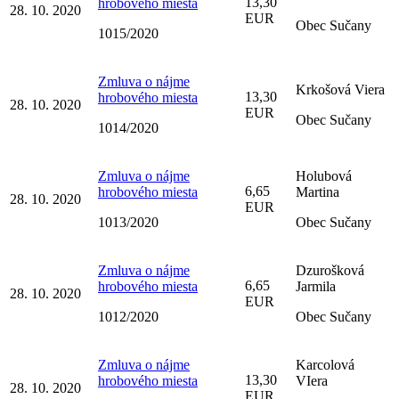
13,30
hrobového miesta
28. 10. 2020
EUR
Obec Sučany
1015/2020
Zmluva o nájme
Krkošová Viera
13,30
hrobového miesta
28. 10. 2020
EUR
Obec Sučany
1014/2020
Zmluva o nájme
Holubová
6,65
hrobového miesta
Martina
28. 10. 2020
EUR
1013/2020
Obec Sučany
Zmluva o nájme
Dzurošková
6,65
hrobového miesta
Jarmila
28. 10. 2020
EUR
1012/2020
Obec Sučany
Zmluva o nájme
Karcolová
13,30
hrobového miesta
VIera
28. 10. 2020
EUR