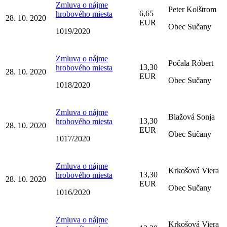
Zmluva o nájme
Peter Kolštrom
6,65
hrobového miesta
28. 10. 2020
EUR
Obec Sučany
1019/2020
Zmluva o nájme
Počala Róbert
13,30
hrobového miesta
28. 10. 2020
EUR
Obec Sučany
1018/2020
Zmluva o nájme
Blažová Sonja
13,30
hrobového miesta
28. 10. 2020
EUR
Obec Sučany
1017/2020
Zmluva o nájme
Krkošová Viera
13,30
hrobového miesta
28. 10. 2020
EUR
Obec Sučany
1016/2020
Zmluva o nájme
Krkošová Viera