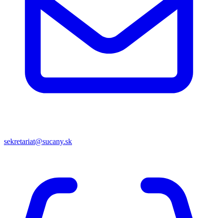
sekretariat@sucany.sk