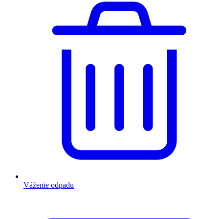
Váženie odpadu