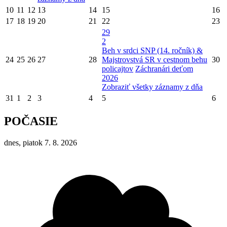
10
11
12
13
14
15
16
17
18
19
20
21
22
23
29
2
Beh v srdci SNP (14. ročník) &
24
25
26
27
28
Majstrovstvá SR v cestnom behu
30
policajtov
Záchranári deťom
2026
Zobraziť všetky záznamy z dňa
31
1
2
3
4
5
6
POČASIE
dnes, piatok 7. 8. 2026