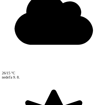
26/15 °C
nedeľa
9. 8.