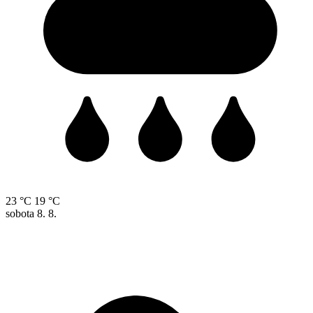
23 °C
19 °C
sobota
8. 8.