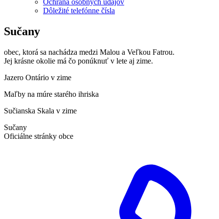
Ochrana osobných údajov
Dôležité telefónne čísla
Sučany
obec, ktorá sa nachádza medzi Malou a Veľkou Fatrou.
Jej krásne okolie má čo ponúknuť v lete aj zime.
Jazero Ontário v zime
Maľby na múre starého ihriska
Sučianska Skala v zime
Sučany
Oficiálne stránky obce