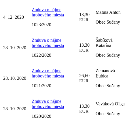
Zmluva o nájme
Matula Anton
13,30
hrobového miesta
4. 12. 2020
EUR
Obec Sučany
1023/2020
Zmluva o nájme
Šabíková
13,30
hrobového miesta
Katarína
28. 10. 2020
EUR
1022/2020
Obec Sučany
Zmluva o nájme
Zemanová
26,60
hrobového miesta
Ľubica
28. 10. 2020
EUR
1021/2020
Obec Sučany
Zmluva o nájme
Vaváková Oľga
13,30
hrobového miesta
28. 10. 2020
EUR
Obec Sučany
1020/2020