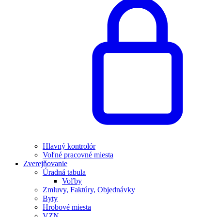
Hlavný kontrolór
Voľné pracovné miesta
Zverejňovanie
Úradná tabula
Voľby
Zmluvy, Faktúry, Objednávky
Byty
Hrobové miesta
VZN