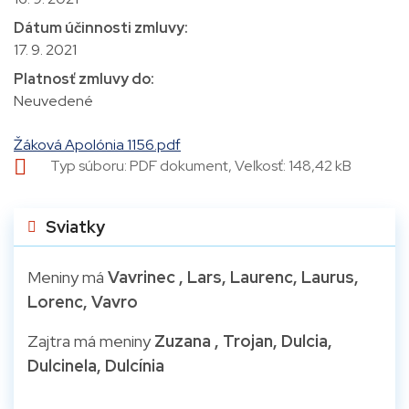
Dátum účinnosti zmluvy:
17. 9. 2021
Platnosť zmluvy do:
Neuvedené
Žáková Apolónia 1156.pdf
Typ súboru: PDF dokument, Veľkosť: 148,42 kB
Sviatky
Meniny má
Vavrinec
, Lars, Laurenc, Laurus,
Lorenc, Vavro
Zajtra má meniny
Zuzana
, Trojan, Dulcia,
Dulcinela, Dulcínia