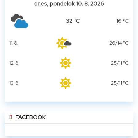
dnes, pondelok 10. 8. 2026
32 °C
16 °C
11. 8.
26/14 °C
utorok
12. 8.
25/11 °C
streda
13. 8.
25/11 °C
štvrtok
FACEBOOK