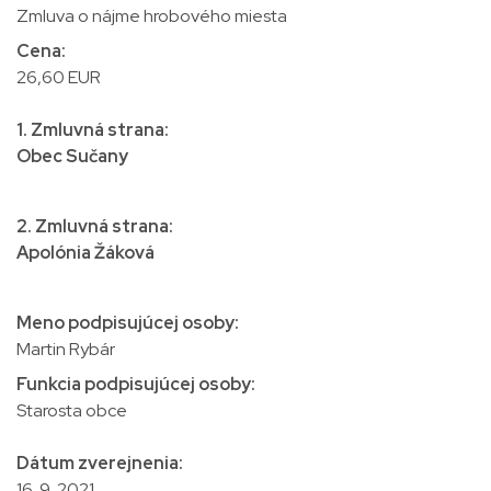
Zmluva o nájme hrobového miesta
Cena:
26,60 EUR
1. Zmluvná strana:
Obec Sučany
2. Zmluvná strana:
Apolónia Žáková
Meno podpisujúcej osoby:
Martin Rybár
Funkcia podpisujúcej osoby:
Starosta obce
Dátum zverejnenia:
16. 9. 2021