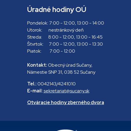
Úradné hodiny OÚ
Pondelok: 7:00 - 12:00, 13:00 - 14:00
Utorok: nestránkový deň
Streda: 8:00 - 12:00, 13:00 - 16:45
Štvrtok: 7:00 - 12:00, 13:00 - 13:30
Piatok: 7:00 - 12:00
Kontakt:
Obecný úrad Sučany,
Námestie SNP 31, 038 52 Sučany
Tel.:
0042143/4241010
E-mail:
sekretariat@sucany.sk
Otváracie hodiny zberného dvora