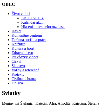
OBEC
Život v obci
AKTUALITY
Kalendár akcií
Hlásenia miestneho rozhlasu
Hasiči
Komunitné centrum
Terénna sociálna práca
Knižnica
Kultúra a šport
Zdravotníctvo
Prevádzky v obci
Cirkvi
Školstvo
Voľby a referendá
Projekty
Civilná ochrana
Družba
Sviatky
Meniny má
Štefánia
, Kajetán, Afra, Afrodita, Kajetána, Štefana