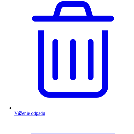
Váženie odpadu