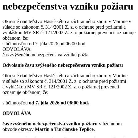
nebezpečenstva vzniku požiaru
Okresné riaditeľstvo Hasičského a záchranného zboru v Martine v
súlade so zákonom č. 314/2001 Z. z. o ochrane pred požiarmi a
vyhláškou MV SR č. 121/2002 Z. z. o požiarnej prevencii oznamuje
občanom, že:
s účinnosťou od 7. júla 2026 od 06:00 hod.
ODVOLÁVA
čas zvýšeného nebezpečenstva vzniku požia
Odvolanie času zvýšeného nebezpečenstva vzniku požiaru
Okresné riaditeľstvo Hasičského a záchranného zboru v Martine
v súlade so zákonom č. 314/2001 Z. z. o ochrane pred požiarmi
a vyhláškou MV SR č. 121/2002 Z. z. o požiarnej prevencii
oznamuje občanom, že:
s účinnosťou
od 7. júla 2026 od 06:00 hod.
ODVOLÁVA
čas zvýšeného nebezpečenstva vzniku požiaru
v územnom
obvode okresov
Martin
a
Turčianske Teplice
.