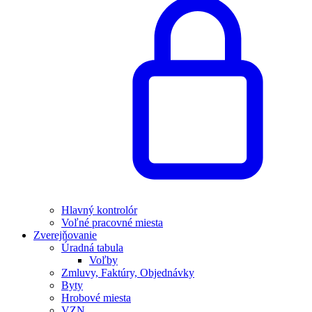
Hlavný kontrolór
Voľné pracovné miesta
Zverejňovanie
Úradná tabula
Voľby
Zmluvy, Faktúry, Objednávky
Byty
Hrobové miesta
VZN