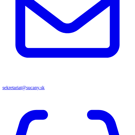
sekretariat@sucany.sk