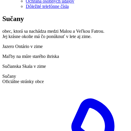
Ochrana osobných údajov
Dôležité telefónne čísla
Sučany
obec, ktorá sa nachádza medzi Malou a Veľkou Fatrou.
Jej krásne okolie má čo ponúknuť v lete aj zime.
Jazero Ontário v zime
Maľby na múre starého ihriska
Sučianska Skala v zime
Sučany
Oficiálne stránky obce