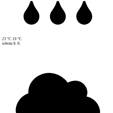
23 °C
19 °C
sobota
8. 8.