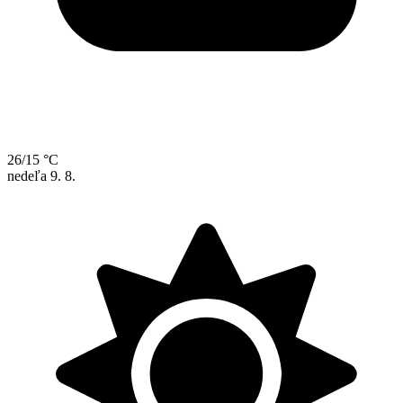
26/15 °C
nedeľa
9. 8.