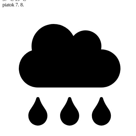
piatok
7. 8.