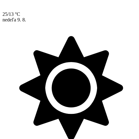
25/13 °C
nedeľa
9. 8.