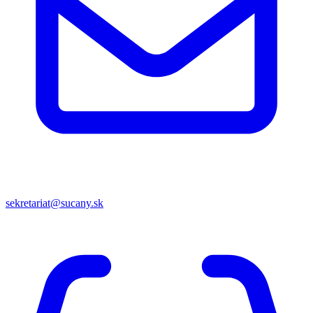
sekretariat@sucany.sk