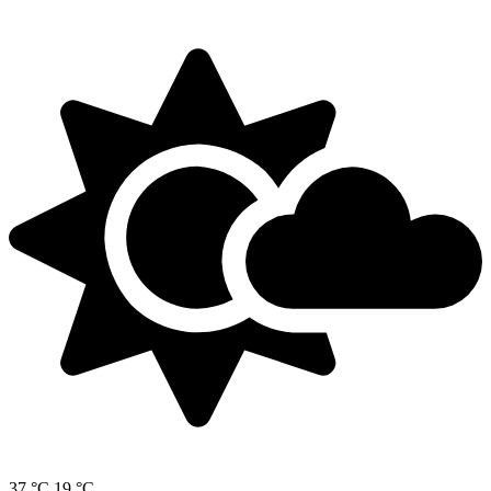
37 °C
19 °C