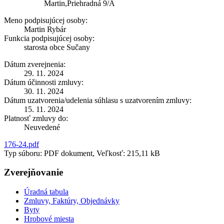
Martin,Priehradná 9/A
Meno podpisujúcej osoby:
Martin Rybár
Funkcia podpisujúcej osoby:
starosta obce Sučany
Dátum zverejnenia:
29. 11. 2024
Dátum účinnosti zmluvy:
30. 11. 2024
Dátum uzatvorenia/udelenia súhlasu s uzatvorením zmluvy:
15. 11. 2024
Platnosť zmluvy do:
Neuvedené
176-24.pdf
Typ súboru: PDF dokument, Veľkosť: 215,11 kB
Zverejňovanie
Úradná tabula
Zmluvy, Faktúry, Objednávky
Byty
Hrobové miesta