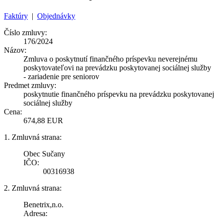
Faktúry
|
Objednávky
Číslo zmluvy:
176/2024
Názov:
Zmluva o poskytnutí finančného príspevku neverejnému
poskytovateľovi na prevádzku poskytovanej sociálnej služby
- zariadenie pre seniorov
Predmet zmluvy:
poskytnutie finančného príspevku na prevádzku poskytovanej
sociálnej služby
Cena:
674,88 EUR
1. Zmluvná strana:
Obec Sučany
IČO:
00316938
2. Zmluvná strana:
Benetrix,n.o.
Adresa: