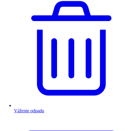
Váženie odpadu