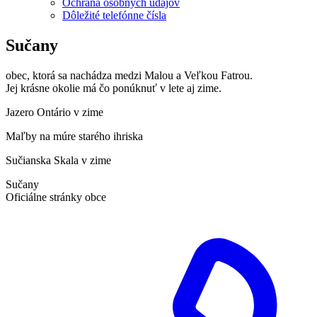
Ochrana osobných údajov
Dôležité telefónne čísla
Sučany
obec, ktorá sa nachádza medzi Malou a Veľkou Fatrou.
Jej krásne okolie má čo ponúknuť v lete aj zime.
Jazero Ontário v zime
Maľby na múre starého ihriska
Sučianska Skala v zime
Sučany
Oficiálne stránky obce