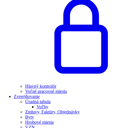
Hlavný kontrolór
Voľné pracovné miesta
Zverejňovanie
Úradná tabula
Voľby
Zmluvy, Faktúry, Objednávky
Byty
Hrobové miesta
VZN