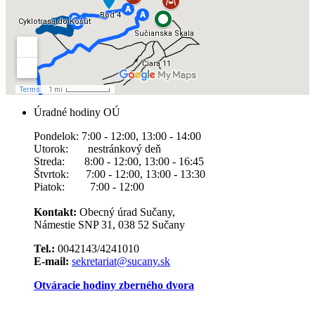
Úradné hodiny OÚ
Pondelok: 7:00 - 12:00, 13:00 - 14:00
Utorok: nestránkový deň
Streda: 8:00 - 12:00, 13:00 - 16:45
Štvrtok: 7:00 - 12:00, 13:00 - 13:30
Piatok: 7:00 - 12:00
Kontakt:
Obecný úrad Sučany,
Námestie SNP 31, 038 52 Sučany
Tel.:
0042143/4241010
E-mail:
sekretariat@sucany.sk
Otváracie hodiny zberného dvora