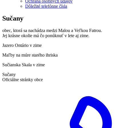
Ochrana osobných údajov
Dôležité telefónne čísla
Sučany
obec, ktorá sa nachádza medzi Malou a Veľkou Fatrou.
Jej krásne okolie má čo ponúknuť v lete aj zime.
Jazero Ontário v zime
Maľby na múre starého ihriska
Sučianska Skala v zime
Sučany
Oficiálne stránky obce