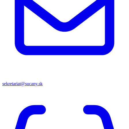
sekretariat@sucany.sk