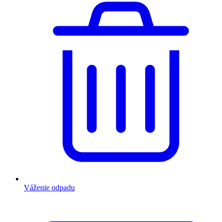
Váženie odpadu