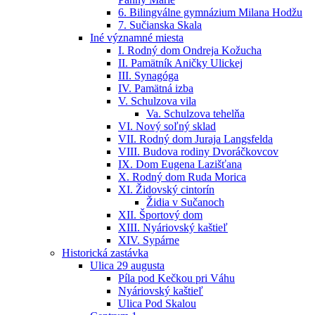
6. Bilingválne gymnázium Milana Hodžu
7. Sučianska Skala
Iné významné miesta
I. Rodný dom Ondreja Kožucha
II. Pamätník Aničky Ulickej
III. Synagóga
IV. Pamätná izba
V. Schulzova vila
Va. Schulzova tehelňa
VI. Nový soľný sklad
VII. Rodný dom Juraja Langsfelda
VIII. Budova rodiny Dvoráčkovcov
IX. Dom Eugena Lazišťana
X. Rodný dom Ruda Morica
XI. Židovský cintorín
Židia v Sučanoch
XII. Športový dom
XIII. Nyáriovský kaštieľ
XIV. Sypárne
Historická zastávka
Ulica 29 augusta
Píla pod Kečkou pri Váhu
Nyáriovský kaštieľ
Ulica Pod Skalou