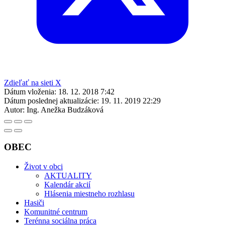
Zdieľať na sieti X
Dátum vloženia:
18. 12. 2018 7:42
Dátum poslednej aktualizácie:
19. 11. 2019 22:29
Autor:
Ing. Anežka Budzáková
OBEC
Život v obci
AKTUALITY
Kalendár akcií
Hlásenia miestneho rozhlasu
Hasiči
Komunitné centrum
Terénna sociálna práca