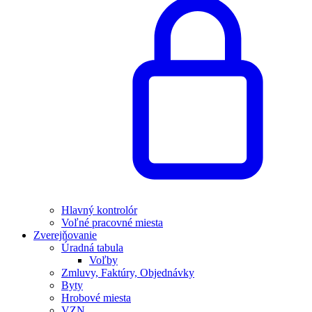
Hlavný kontrolór
Voľné pracovné miesta
Zverejňovanie
Úradná tabula
Voľby
Zmluvy, Faktúry, Objednávky
Byty
Hrobové miesta
VZN