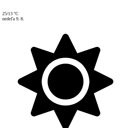
25/13 °C
nedeľa
9. 8.