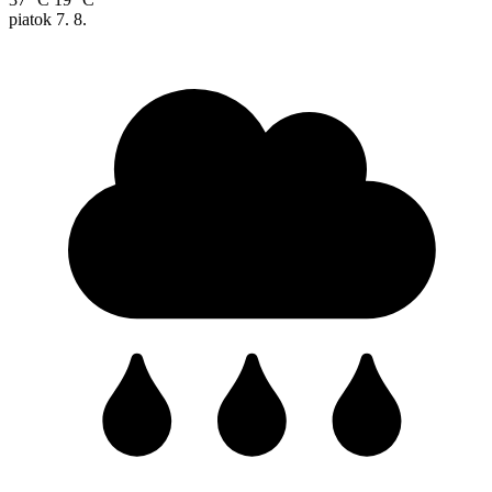
piatok
7. 8.