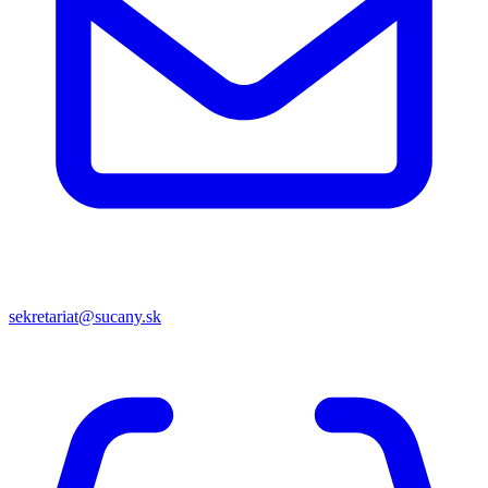
sekretariat@sucany.sk