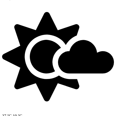
37 °C
19 °C