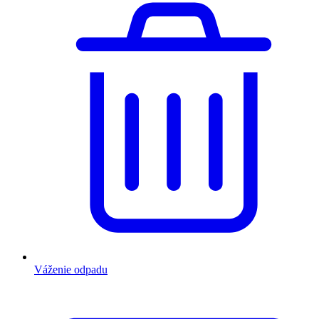
Váženie odpadu