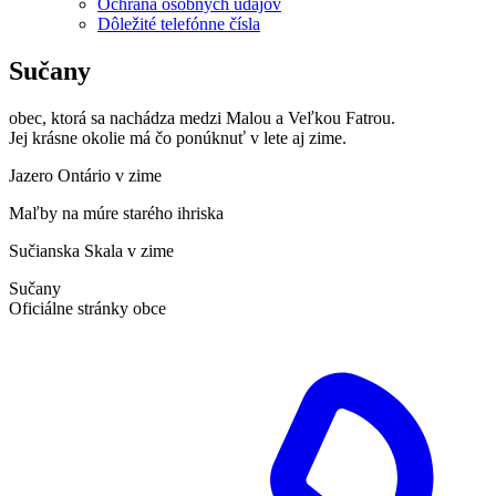
Ochrana osobných údajov
Dôležité telefónne čísla
Sučany
obec, ktorá sa nachádza medzi Malou a Veľkou Fatrou.
Jej krásne okolie má čo ponúknuť v lete aj zime.
Jazero Ontário v zime
Maľby na múre starého ihriska
Sučianska Skala v zime
Sučany
Oficiálne stránky obce