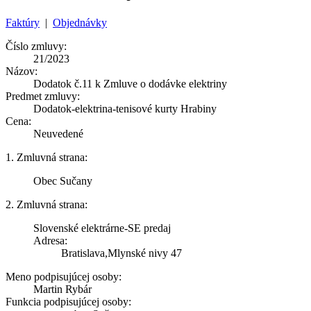
Faktúry
|
Objednávky
Číslo zmluvy:
21/2023
Názov:
Dodatok č.11 k Zmluve o dodávke elektriny
Predmet zmluvy:
Dodatok-elektrina-tenisové kurty Hrabiny
Cena:
Neuvedené
1. Zmluvná strana:
Obec Sučany
2. Zmluvná strana:
Slovenské elektrárne-SE predaj
Adresa:
Bratislava,Mlynské nivy 47
Meno podpisujúcej osoby:
Martin Rybár
Funkcia podpisujúcej osoby: