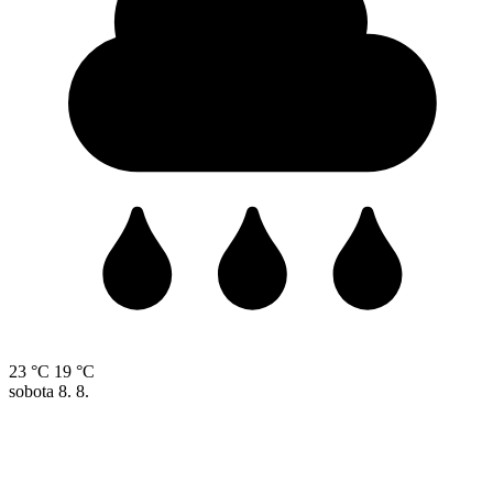
23 °C
19 °C
sobota
8. 8.