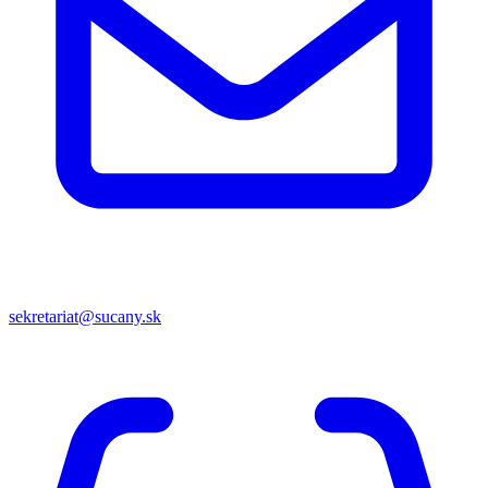
sekretariat@sucany.sk