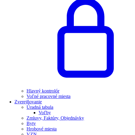
Hlavný kontrolór
Voľné pracovné miesta
Zverejňovanie
Úradná tabula
Voľby
Zmluvy, Faktúry, Objednávky
Byty
Hrobové miesta
VZN