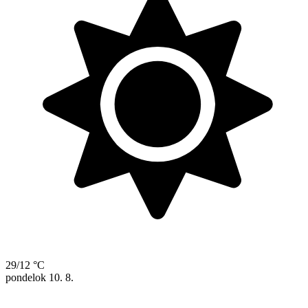
29/12 °C
pondelok
10. 8.