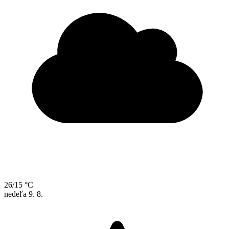
26/15 °C
nedeľa
9. 8.