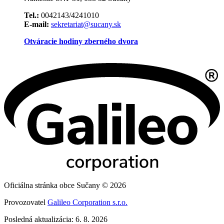
Tel.:
0042143/4241010
E-mail:
sekretariat@sucany.sk
Otváracie hodiny zberného dvora
Oficiálna stránka obce Sučany © 2026
Provozovatel
Galileo Corporation s.r.o.
Posledná aktualizácia: 6. 8. 2026