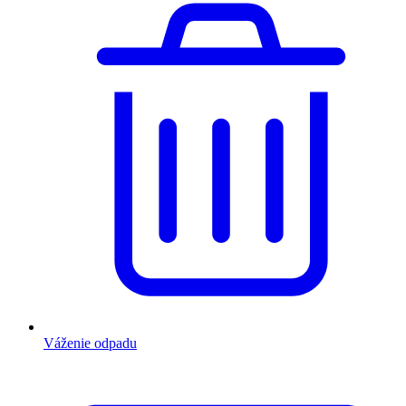
Váženie odpadu