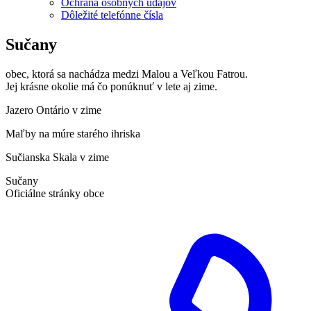
Ochrana osobných údajov
Dôležité telefónne čísla
Sučany
obec, ktorá sa nachádza medzi Malou a Veľkou Fatrou.
Jej krásne okolie má čo ponúknuť v lete aj zime.
Jazero Ontário v zime
Maľby na múre starého ihriska
Sučianska Skala v zime
Sučany
Oficiálne stránky obce