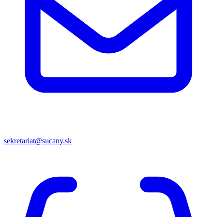
sekretariat@sucany.sk