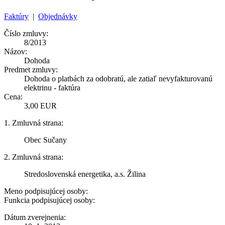
Faktúry
|
Objednávky
Číslo zmluvy:
8/2013
Názov:
Dohoda
Predmet zmluvy:
Dohoda o platbách za odobratú, ale zatiaľ nevyfakturovanú
elektrinu - faktúra
Cena:
3,00 EUR
1. Zmluvná strana:
Obec Sučany
2. Zmluvná strana:
Stredoslovenská energetika, a.s. Žilina
Meno podpisujúcej osoby:
Funkcia podpisujúcej osoby:
Dátum zverejnenia: