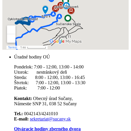
Úradné hodiny OÚ
Pondelok: 7:00 - 12:00, 13:00 - 14:00
Utorok: nestránkový deň
Streda: 8:00 - 12:00, 13:00 - 16:45
Štvrtok: 7:00 - 12:00, 13:00 - 13:30
Piatok: 7:00 - 12:00
Kontakt:
Obecný úrad Sučany,
Námestie SNP 31, 038 52 Sučany
Tel.:
0042143/4241010
E-mail:
sekretariat@sucany.sk
Otváracie hodiny zberného dvora