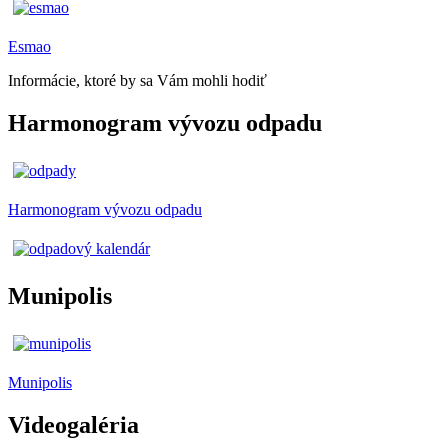
Esmao
Informácie, ktoré by sa Vám mohli hodiť
Harmonogram vývozu odpadu
Harmonogram vývozu odpadu
Munipolis
Munipolis
Videogaléria