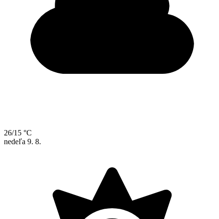
26/15 °C
nedeľa
9. 8.