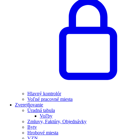
Hlavný kontrolór
Voľné pracovné miesta
Zverejňovanie
Úradná tabula
Voľby
Zmluvy, Faktúry, Objednávky
Byty
Hrobové miesta
VZN