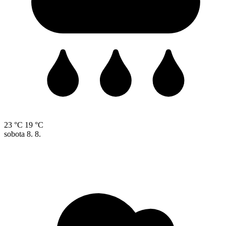
23 °C
19 °C
sobota
8. 8.