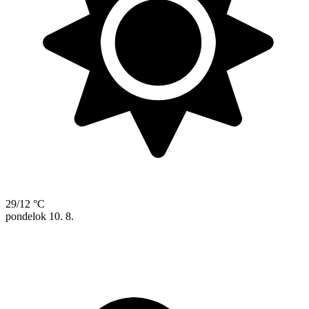
29/12 °C
pondelok
10. 8.