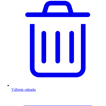
Váženie odpadu