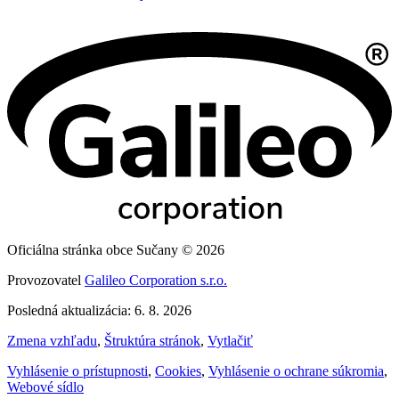
Oficiálna stránka obce Sučany © 2026
Provozovatel
Galileo Corporation s.r.o.
Posledná aktualizácia: 6. 8. 2026
Zmena vzhľadu
,
Štruktúra stránok
,
Vytlačiť
Vyhlásenie o prístupnosti
,
Cookies
,
Vyhlásenie o ochrane súkromia
,
Webové sídlo