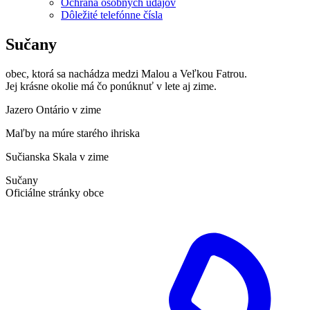
Ochrana osobných údajov
Dôležité telefónne čísla
Sučany
obec, ktorá sa nachádza medzi Malou a Veľkou Fatrou.
Jej krásne okolie má čo ponúknuť v lete aj zime.
Jazero Ontário v zime
Maľby na múre starého ihriska
Sučianska Skala v zime
Sučany
Oficiálne stránky obce