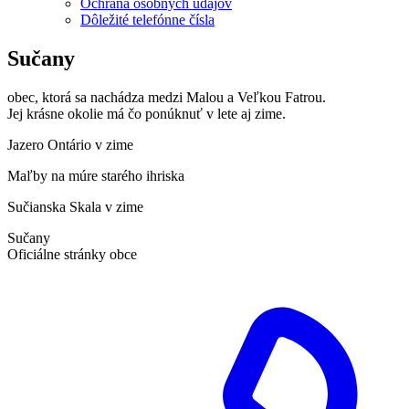
Ochrana osobných údajov
Dôležité telefónne čísla
Sučany
obec, ktorá sa nachádza medzi Malou a Veľkou Fatrou.
Jej krásne okolie má čo ponúknuť v lete aj zime.
Jazero Ontário v zime
Maľby na múre starého ihriska
Sučianska Skala v zime
Sučany
Oficiálne stránky obce