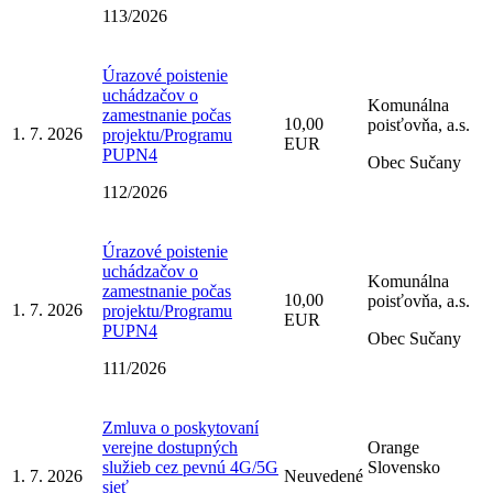
113/2026
Úrazové poistenie
uchádzačov o
Komunálna
zamestnanie počas
10,00
poisťovňa, a.s.
1. 7. 2026
projektu/Programu
EUR
PUPN4
Obec Sučany
112/2026
Úrazové poistenie
uchádzačov o
Komunálna
zamestnanie počas
10,00
poisťovňa, a.s.
1. 7. 2026
projektu/Programu
EUR
PUPN4
Obec Sučany
111/2026
Zmluva o poskytovaní
verejne dostupných
Orange
služieb cez pevnú 4G/5G
Slovensko
1. 7. 2026
Neuvedené
sieť