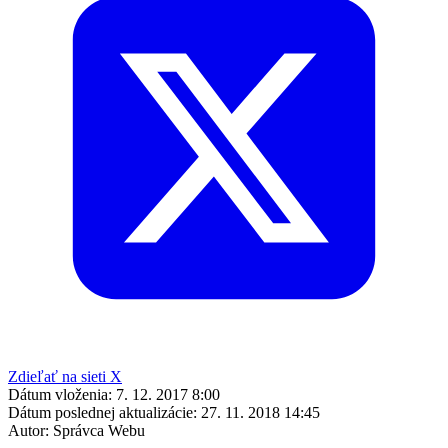
Zdieľať na sieti X
Dátum vloženia:
7. 12. 2017 8:00
Dátum poslednej aktualizácie:
27. 11. 2018 14:45
Autor:
Správca Webu