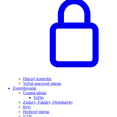
Hlavný kontrolór
Voľné pracovné miesta
Zverejňovanie
Úradná tabula
Voľby
Zmluvy, Faktúry, Objednávky
Byty
Hrobové miesta
VZN