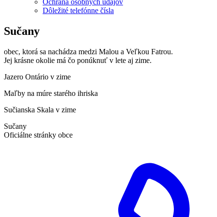
Ochrana osobných údajov
Dôležité telefónne čísla
Sučany
obec, ktorá sa nachádza medzi Malou a Veľkou Fatrou.
Jej krásne okolie má čo ponúknuť v lete aj zime.
Jazero Ontário v zime
Maľby na múre starého ihriska
Sučianska Skala v zime
Sučany
Oficiálne stránky obce