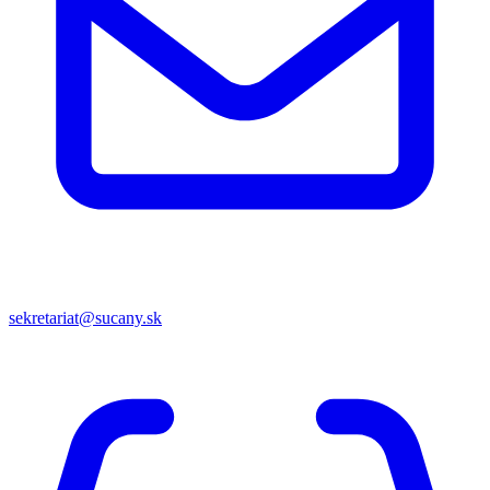
sekretariat@sucany.sk