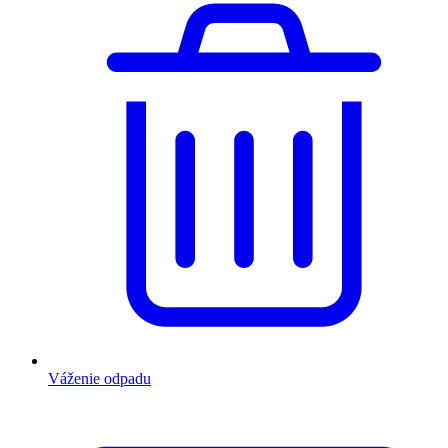
Váženie odpadu