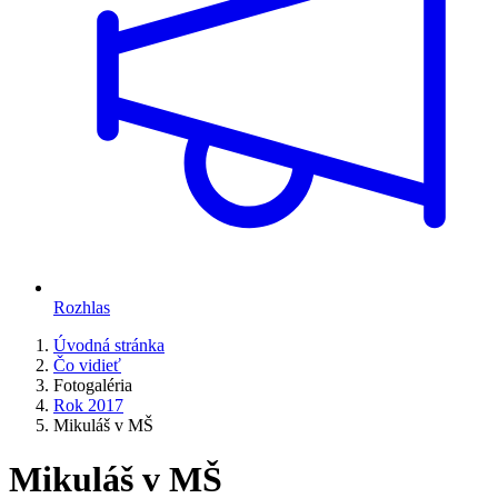
Rozhlas
Úvodná stránka
Čo vidieť
Fotogaléria
Rok 2017
Mikuláš v MŠ
Mikuláš v MŠ