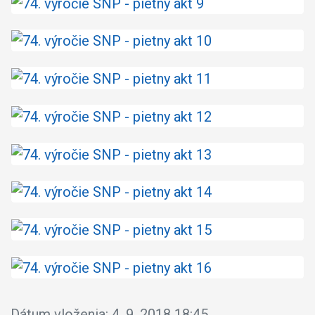
Dátum vloženia:
4. 9. 2018 18:45