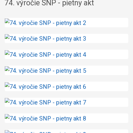
74. výročie SNP - pietny akt