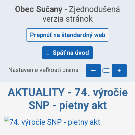
Obec Sučany
- Zjednodušená
verzia stránok
Prepnúť na štandardný web
Späť na úvod
Nastavenie veľkosti písma
—
+
AKTUALITY - 74. výročie
SNP - pietny akt