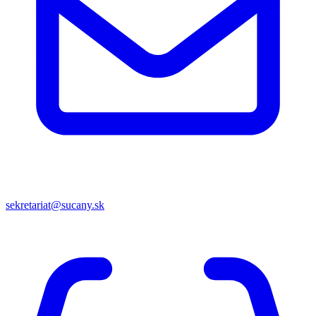
sekretariat@sucany.sk