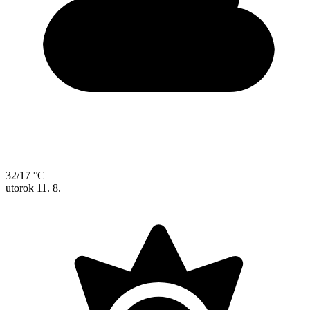
32/17 °C
utorok
11. 8.