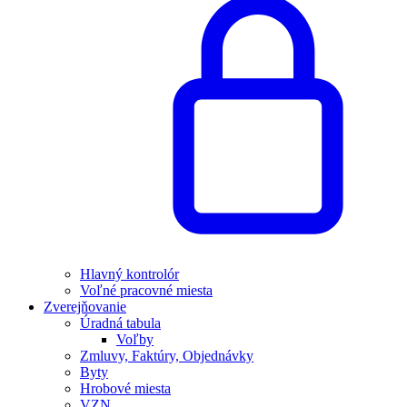
Hlavný kontrolór
Voľné pracovné miesta
Zverejňovanie
Úradná tabula
Voľby
Zmluvy, Faktúry, Objednávky
Byty
Hrobové miesta
VZN