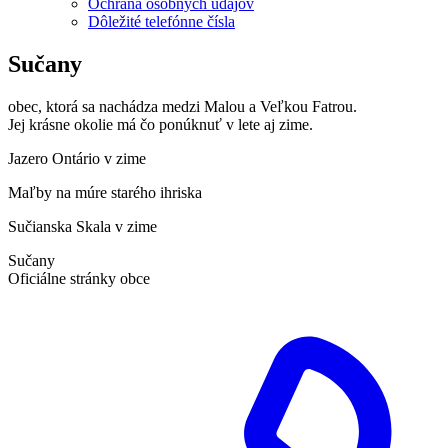
Ochrana osobných údajov
Dôležité telefónne čísla
Sučany
obec, ktorá sa nachádza medzi Malou a Veľkou Fatrou.
Jej krásne okolie má čo ponúknuť v lete aj zime.
Jazero Ontário v zime
Maľby na múre starého ihriska
Sučianska Skala v zime
Sučany
Oficiálne stránky obce