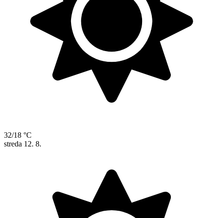
32/18 °C
streda
12. 8.