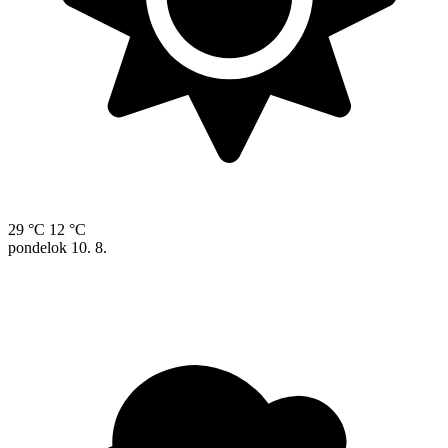
29 °C
12 °C
pondelok
10. 8.