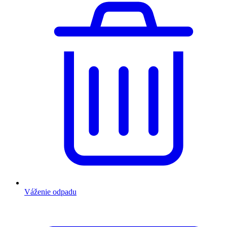
Váženie odpadu