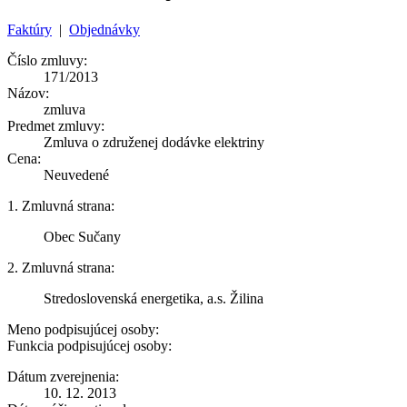
Faktúry
|
Objednávky
Číslo zmluvy:
171/2013
Názov:
zmluva
Predmet zmluvy:
Zmluva o združenej dodávke elektriny
Cena:
Neuvedené
1. Zmluvná strana:
Obec Sučany
2. Zmluvná strana:
Stredoslovenská energetika, a.s. Žilina
Meno podpisujúcej osoby:
Funkcia podpisujúcej osoby:
Dátum zverejnenia:
10. 12. 2013