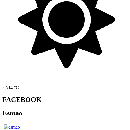
27/14 °C
FACEBOOK
Esmao