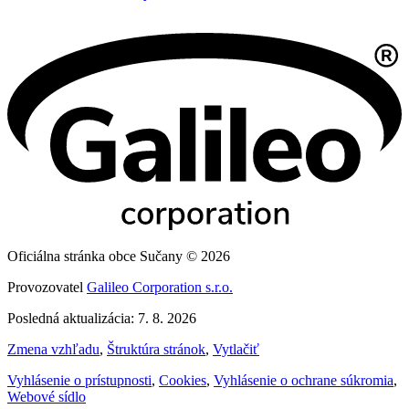
Oficiálna stránka obce Sučany © 2026
Provozovatel
Galileo Corporation s.r.o.
Posledná aktualizácia: 7. 8. 2026
Zmena vzhľadu
,
Štruktúra stránok
,
Vytlačiť
Vyhlásenie o prístupnosti
,
Cookies
,
Vyhlásenie o ochrane súkromia
,
Webové sídlo