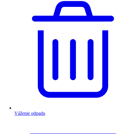
Váženie odpadu