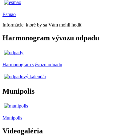
Esmao
Informácie, ktoré by sa Vám mohli hodiť
Harmonogram vývozu odpadu
Harmonogram vývozu odpadu
Munipolis
Munipolis
Videogaléria