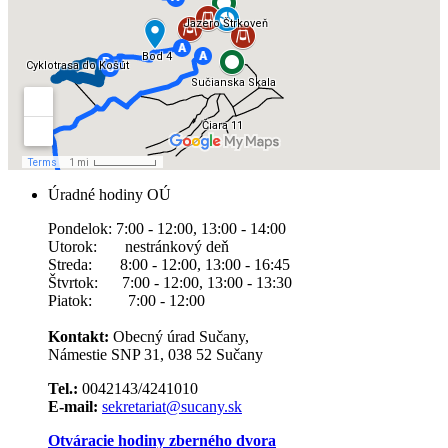
Úradné hodiny OÚ
Pondelok: 7:00 - 12:00, 13:00 - 14:00
Utorok: nestránkový deň
Streda: 8:00 - 12:00, 13:00 - 16:45
Štvrtok: 7:00 - 12:00, 13:00 - 13:30
Piatok: 7:00 - 12:00
Kontakt:
Obecný úrad Sučany,
Námestie SNP 31, 038 52 Sučany
Tel.:
0042143/4241010
E-mail:
sekretariat@sucany.sk
Otváracie hodiny zberného dvora