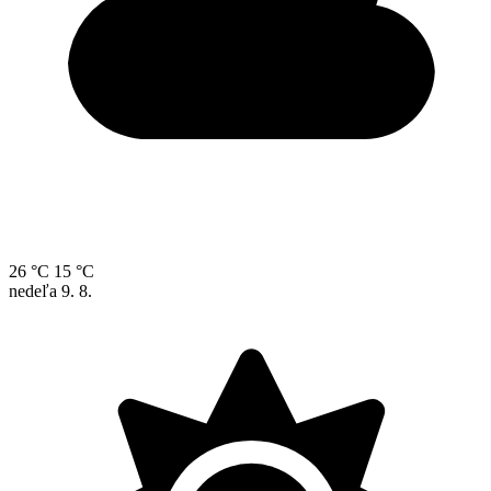
26 °C
15 °C
nedeľa
9. 8.