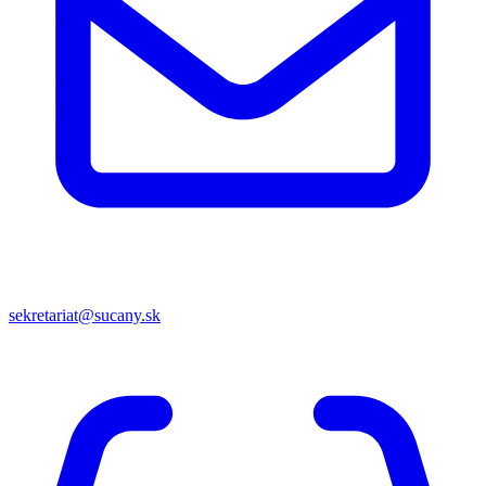
sekretariat@sucany.sk