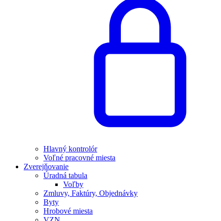
Hlavný kontrolór
Voľné pracovné miesta
Zverejňovanie
Úradná tabula
Voľby
Zmluvy, Faktúry, Objednávky
Byty
Hrobové miesta
VZN