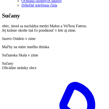
Ochrana osobných údajov
Dôležité telefónne čísla
Sučany
obec, ktorá sa nachádza medzi Malou a Veľkou Fatrou.
Jej krásne okolie má čo ponúknuť v lete aj zime.
Jazero Ontário v zime
Maľby na múre starého ihriska
Sučianska Skala v zime
Sučany
Oficiálne stránky obce