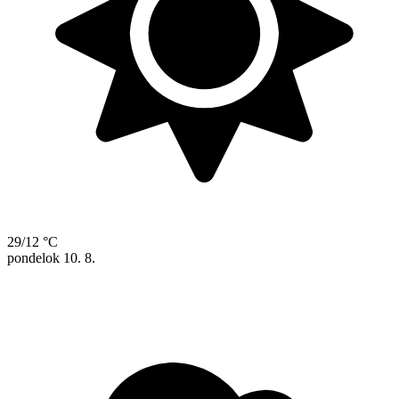
29/12 °C
pondelok
10. 8.