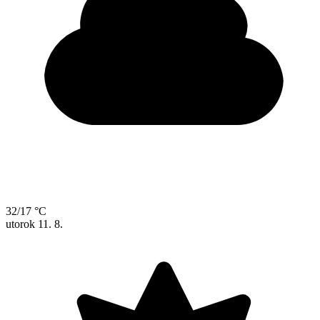
32/17 °C
utorok
11. 8.