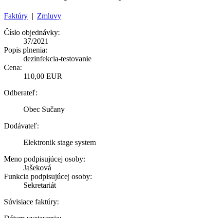
Faktúry
|
Zmluvy
Číslo objednávky:
37/2021
Popis plnenia:
dezinfekcia-testovanie
Cena:
110,00 EUR
Odberateľ:
Obec Sučany
Dodávateľ:
Elektronik stage system
Meno podpisujúcej osoby:
Jašeková
Funkcia podpisujúcej osoby:
Sekretariát
Súvisiace faktúry: