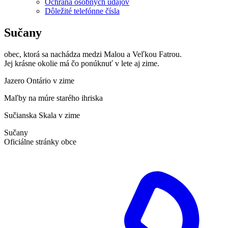
Ochrana osobných údajov
Dôležité telefónne čísla
Sučany
obec, ktorá sa nachádza medzi Malou a Veľkou Fatrou.
Jej krásne okolie má čo ponúknuť v lete aj zime.
Jazero Ontário v zime
Maľby na múre starého ihriska
Sučianska Skala v zime
Sučany
Oficiálne stránky obce