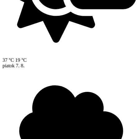
37 °C
19 °C
piatok
7. 8.