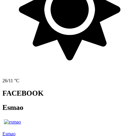
26/11 °C
FACEBOOK
Esmao
Esmao