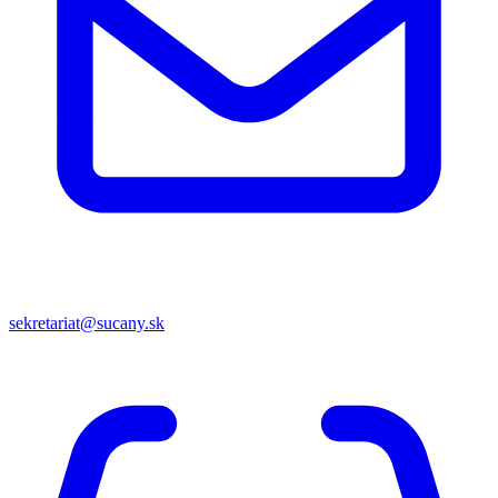
sekretariat@sucany.sk