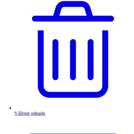
Váženie odpadu