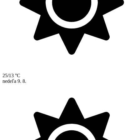
25/13 °C
nedeľa
9. 8.