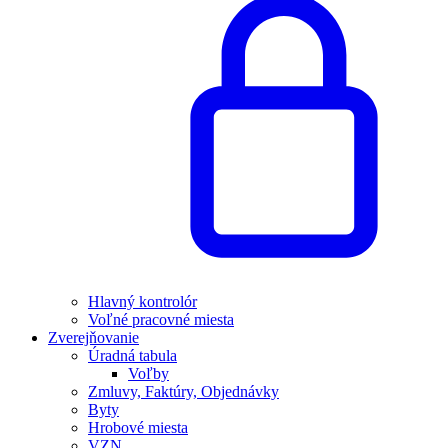
Hlavný kontrolór
Voľné pracovné miesta
Zverejňovanie
Úradná tabula
Voľby
Zmluvy, Faktúry, Objednávky
Byty
Hrobové miesta
VZN