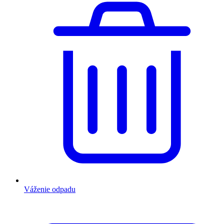
Váženie odpadu