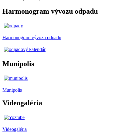
Harmonogram vývozu odpadu
Harmonogram vývozu odpadu
Munipolis
Munipolis
Videogaléria
Videogaléria