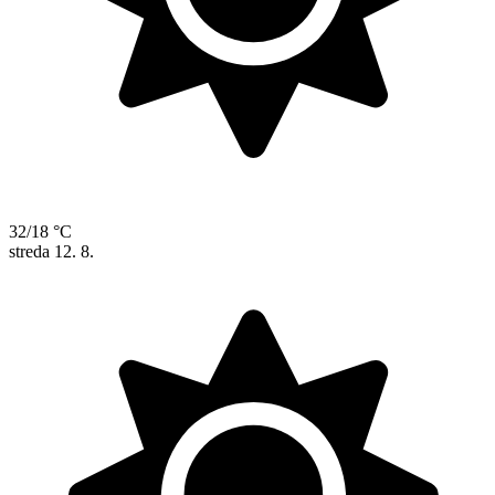
32/18 °C
streda
12. 8.