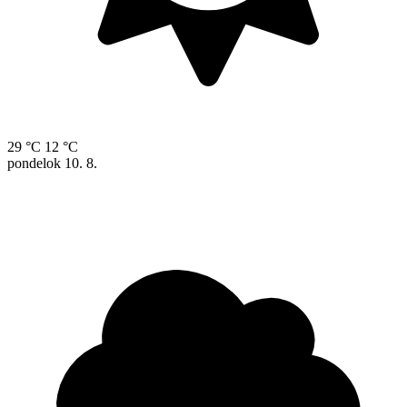
29 °C
12 °C
pondelok
10. 8.