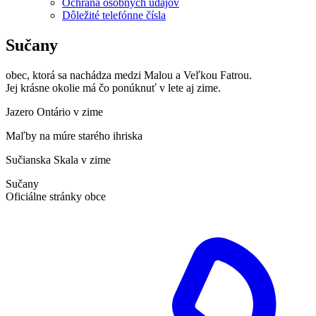
Ochrana osobných údajov
Dôležité telefónne čísla
Sučany
obec, ktorá sa nachádza medzi Malou a Veľkou Fatrou.
Jej krásne okolie má čo ponúknuť v lete aj zime.
Jazero Ontário v zime
Maľby na múre starého ihriska
Sučianska Skala v zime
Sučany
Oficiálne stránky obce