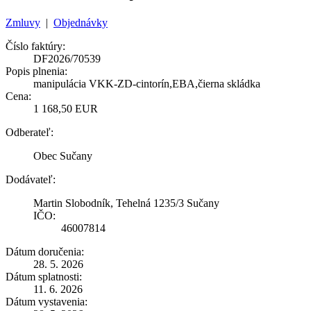
Zmluvy
|
Objednávky
Číslo faktúry:
DF2026/70539
Popis plnenia:
manipulácia VKK-ZD-cintorín,EBA,čierna skládka
Cena:
1 168,50 EUR
Odberateľ:
Obec Sučany
Dodávateľ:
Martin Slobodník, Tehelná 1235/3 Sučany
IČO:
46007814
Dátum doručenia:
28. 5. 2026
Dátum splatnosti:
11. 6. 2026
Dátum vystavenia: