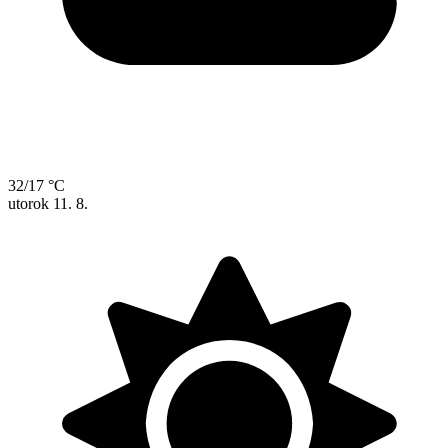
32/17 °C
utorok
11. 8.