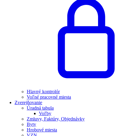
Hlavný kontrolór
Voľné pracovné miesta
Zverejňovanie
Úradná tabula
Voľby
Zmluvy, Faktúry, Objednávky
Byty
Hrobové miesta
VZN