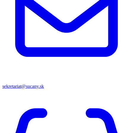
sekretariat@sucany.sk