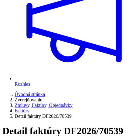
Rozhlas
Úvodná stránka
Zverejňovanie
Zmluvy, Faktúry, Objednávky
Faktúry
Detail faktúry DF2026/70539
Detail faktúry DF2026/70539