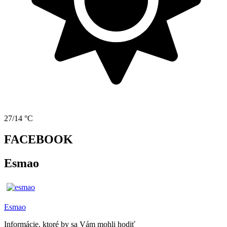
27/14 °C
FACEBOOK
Esmao
Esmao
Informácie, ktoré by sa Vám mohli hodiť