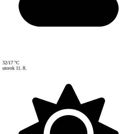
32/17 °C
utorok
11. 8.