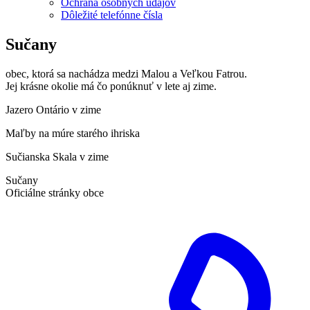
Ochrana osobných údajov
Dôležité telefónne čísla
Sučany
obec, ktorá sa nachádza medzi Malou a Veľkou Fatrou.
Jej krásne okolie má čo ponúknuť v lete aj zime.
Jazero Ontário v zime
Maľby na múre starého ihriska
Sučianska Skala v zime
Sučany
Oficiálne stránky obce