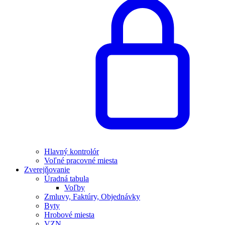
Hlavný kontrolór
Voľné pracovné miesta
Zverejňovanie
Úradná tabula
Voľby
Zmluvy, Faktúry, Objednávky
Byty
Hrobové miesta
VZN