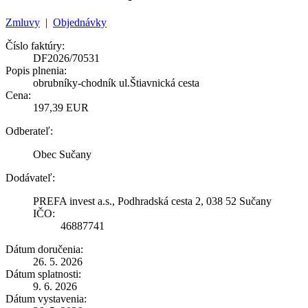
Zmluvy
|
Objednávky
Číslo faktúry:
DF2026/70531
Popis plnenia:
obrubníky-chodník ul.Štiavnická cesta
Cena:
197,39 EUR
Odberateľ:
Obec Sučany
Dodávateľ:
PREFA invest a.s., Podhradská cesta 2, 038 52 Sučany
IČO:
46887741
Dátum doručenia:
26. 5. 2026
Dátum splatnosti:
9. 6. 2026
Dátum vystavenia: