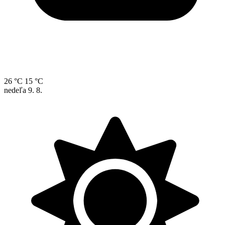
26 °C
15 °C
nedeľa
9. 8.