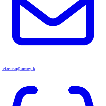
sekretariat@sucany.sk