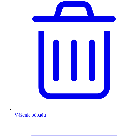
Váženie odpadu