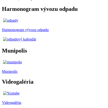
Harmonogram vývozu odpadu
Harmonogram vývozu odpadu
Munipolis
Munipolis
Videogaléria
Videogaléria