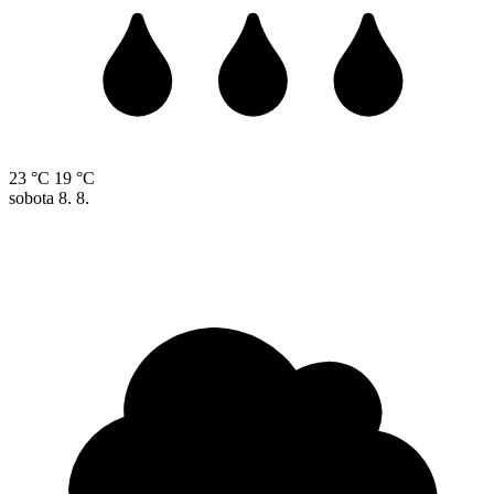
23 °C
19 °C
sobota
8. 8.