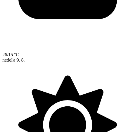
26/15 °C
nedeľa
9. 8.