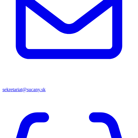
sekretariat@sucany.sk