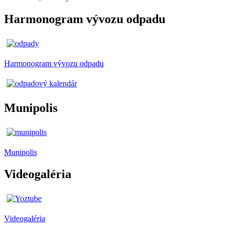
Harmonogram vývozu odpadu
Harmonogram vývozu odpadu
Munipolis
Munipolis
Videogaléria
Videogaléria