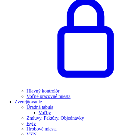
Hlavný kontrolór
Voľné pracovné miesta
Zverejňovanie
Úradná tabula
Voľby
Zmluvy, Faktúry, Objednávky
Byty
Hrobové miesta
VZN