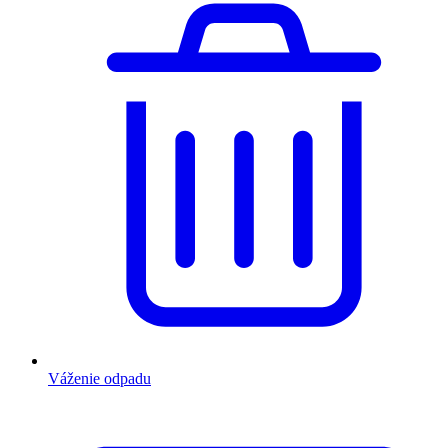
Váženie odpadu