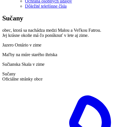
Ochrana osobných údajov
Dôležité telefónne čísla
Sučany
obec, ktorá sa nachádza medzi Malou a Veľkou Fatrou.
Jej krásne okolie má čo ponúknuť v lete aj zime.
Jazero Ontário v zime
Maľby na múre starého ihriska
Sučianska Skala v zime
Sučany
Oficiálne stránky obce