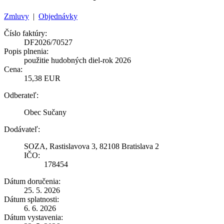
Zmluvy
|
Objednávky
Číslo faktúry:
DF2026/70527
Popis plnenia:
použitie hudobných diel-rok 2026
Cena:
15,38 EUR
Odberateľ:
Obec Sučany
Dodávateľ:
SOZA, Rastislavova 3, 82108 Bratislava 2
IČO:
178454
Dátum doručenia:
25. 5. 2026
Dátum splatnosti:
6. 6. 2026
Dátum vystavenia: