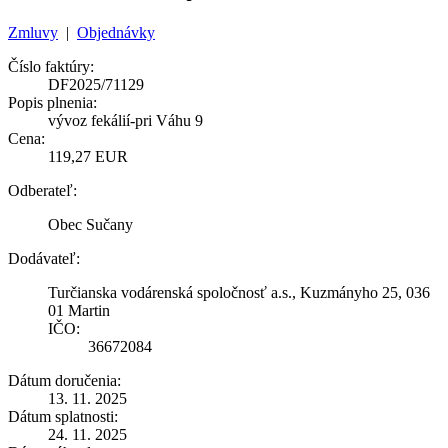
Zmluvy
|
Objednávky
Číslo faktúry:
DF2025/71129
Popis plnenia:
vývoz fekálií-pri Váhu 9
Cena:
119,27 EUR
Odberateľ:
Obec Sučany
Dodávateľ:
Turčianska vodárenská spoločnosť a.s., Kuzmányho 25, 036
01 Martin
IČO:
36672084
Dátum doručenia:
13. 11. 2025
Dátum splatnosti:
24. 11. 2025