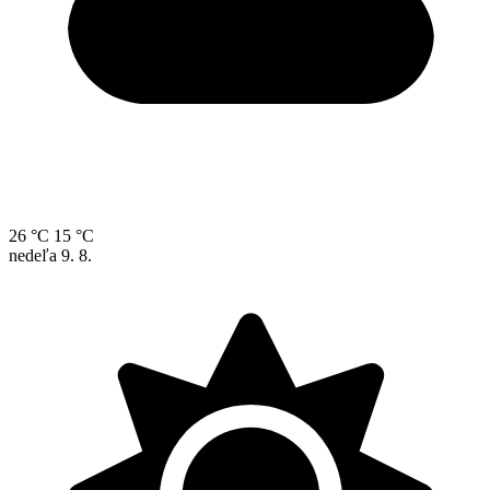
26 °C
15 °C
nedeľa
9. 8.