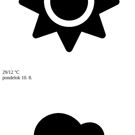
29/12 °C
pondelok
10. 8.