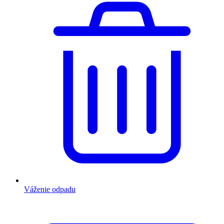
Váženie odpadu