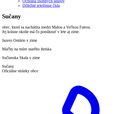
Ochrana osobných údajov
Dôležité telefónne čísla
Sučany
obec, ktorá sa nachádza medzi Malou a Veľkou Fatrou.
Jej krásne okolie má čo ponúknuť v lete aj zime.
Jazero Ontário v zime
Maľby na múre starého ihriska
Sučianska Skala v zime
Sučany
Oficiálne stránky obce