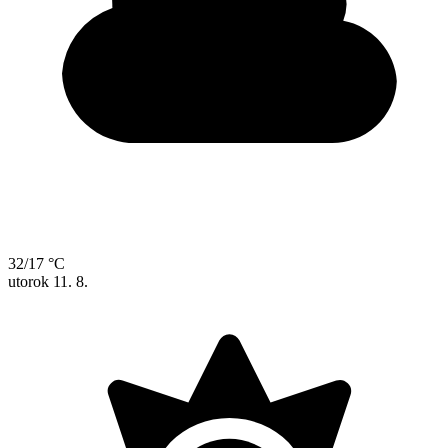
32/17 °C
utorok
11. 8.