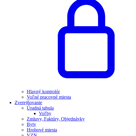
Hlavný kontrolór
Voľné pracovné miesta
Zverejňovanie
Úradná tabula
Voľby
Zmluvy, Faktúry, Objednávky
Byty
Hrobové miesta
VZN