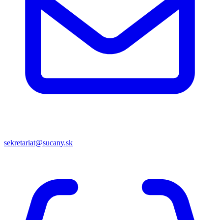
sekretariat@sucany.sk