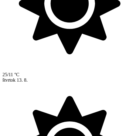
25/11 °C
štvrtok
13. 8.