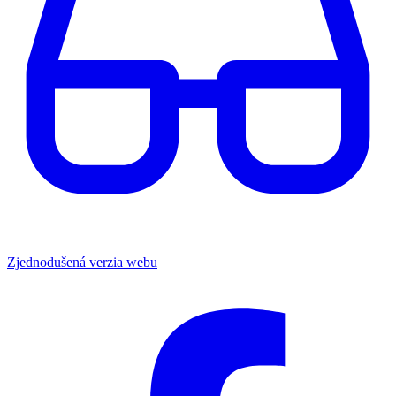
Zjednodušená verzia webu