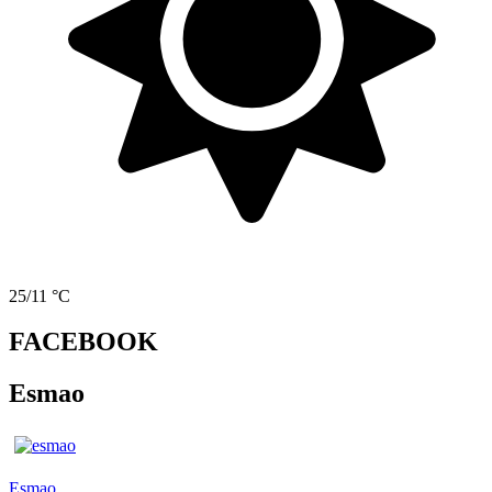
25/11 °C
FACEBOOK
Esmao
Esmao