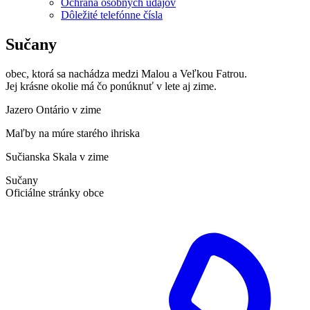
Ochrana osobných údajov
Dôležité telefónne čísla
Sučany
obec, ktorá sa nachádza medzi Malou a Veľkou Fatrou.
Jej krásne okolie má čo ponúknuť v lete aj zime.
Jazero Ontário v zime
Maľby na múre starého ihriska
Sučianska Skala v zime
Sučany
Oficiálne stránky obce