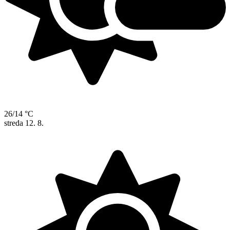
26/14 °C
streda
12. 8.