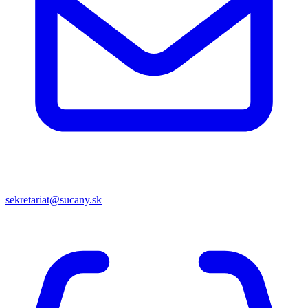
sekretariat@sucany.sk