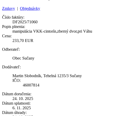
Zmluvy
|
Objednávky
Číslo faktúry:
DF2025/71060
Popis plnenia:
manipulácia VKK-cintorín,zberný dvor,pri Váhu
Cena:
233,70 EUR
Odberateľ:
Obec Sučany
Dodávateľ:
Martin Slobodník, Tehelná 1235/3 Sučany
IČO:
46007814
Dátum doručenia:
24. 10. 2025
Dátum splatnosti:
6. 11. 2025
Dátum úhrady: