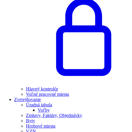
Hlavný kontrolór
Voľné pracovné miesta
Zverejňovanie
Úradná tabula
Voľby
Zmluvy, Faktúry, Objednávky
Byty
Hrobové miesta
VZN