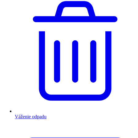
Váženie odpadu