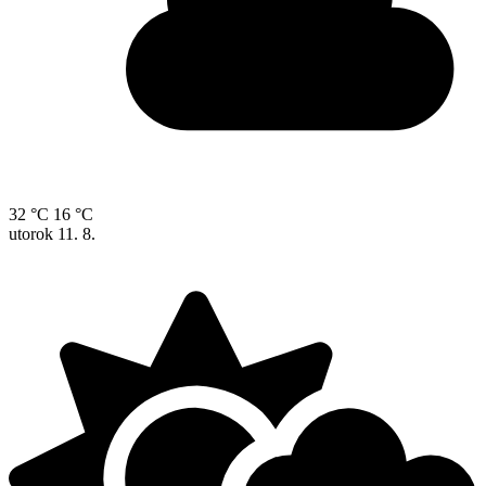
32 °C
16 °C
utorok
11. 8.