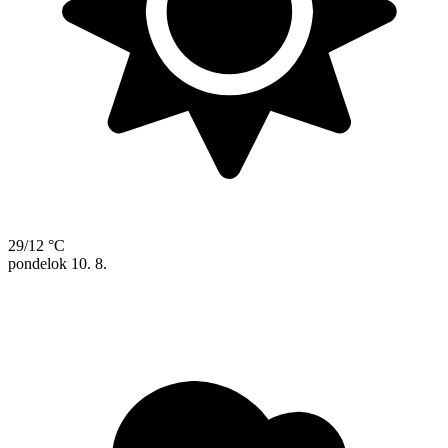
29/12 °C
pondelok
10. 8.