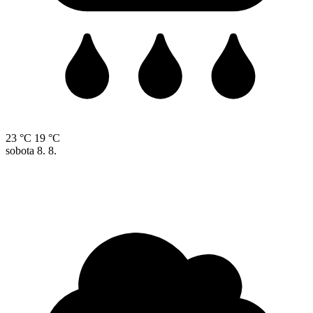
23 °C
19 °C
sobota
8. 8.