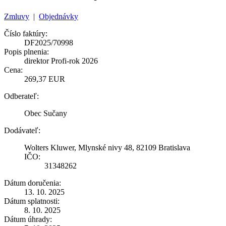
Zmluvy
|
Objednávky
Číslo faktúry:
DF2025/70998
Popis plnenia:
direktor Profi-rok 2026
Cena:
269,37 EUR
Odberateľ:
Obec Sučany
Dodávateľ:
Wolters Kluwer, Mlynské nivy 48, 82109 Bratislava
IČO:
31348262
Dátum doručenia:
13. 10. 2025
Dátum splatnosti:
8. 10. 2025
Dátum úhrady: