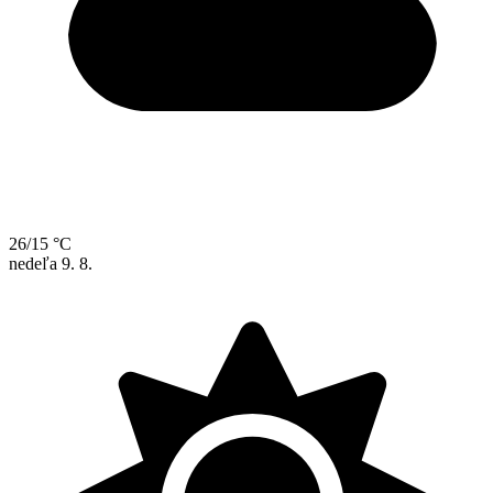
26/15 °C
nedeľa
9. 8.