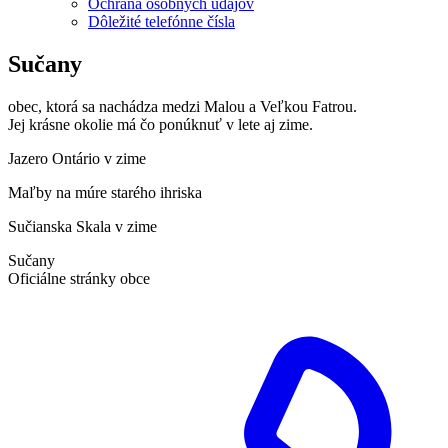
Ochrana osobných údajov
Dôležité telefónne čísla
Sučany
obec, ktorá sa nachádza medzi Malou a Veľkou Fatrou.
Jej krásne okolie má čo ponúknuť v lete aj zime.
Jazero Ontário v zime
Maľby na múre starého ihriska
Sučianska Skala v zime
Sučany
Oficiálne stránky obce