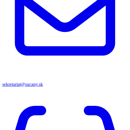
sekretariat@sucany.sk