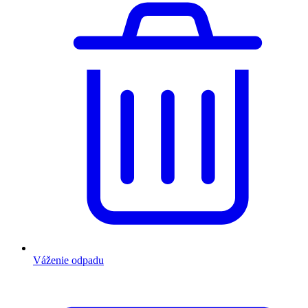
Váženie odpadu