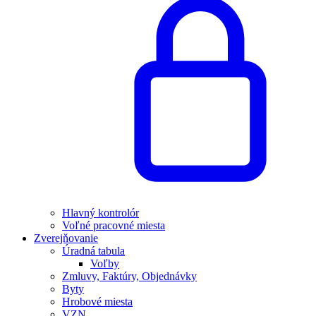
Hlavný kontrolór
Voľné pracovné miesta
Zverejňovanie
Úradná tabula
Voľby
Zmluvy, Faktúry, Objednávky
Byty
Hrobové miesta
VZN