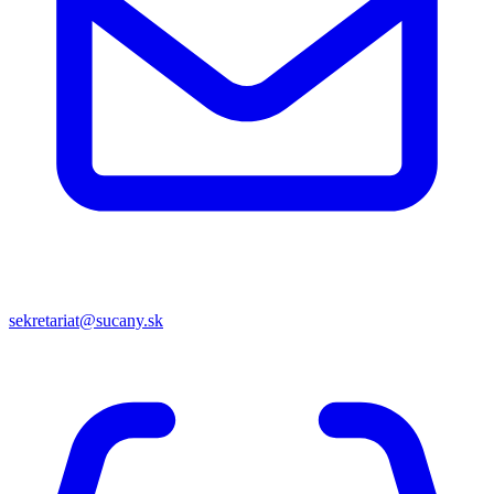
sekretariat@sucany.sk