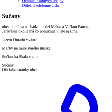
Ochrana osobných údajov
Dôležité telefónne čísla
Sučany
obec, ktorá sa nachádza medzi Malou a Veľkou Fatrou.
Jej krásne okolie má čo ponúknuť v lete aj zime.
Jazero Ontário v zime
Maľby na múre starého ihriska
Sučianska Skala v zime
Sučany
Oficiálne stránky obce