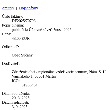
Zmluvy
|
Objednávky
Číslo faktúry:
DF2025/70798
Popis plnenia:
publikácia Účtovné súvzťažnosti 2025
Cena:
43,00 EUR
Odberateľ:
Obec Sučany
Dodávateľ:
Združenie obcí - regionálne vzdelávacie centrum, Nám. S. H.
Vajanského 1, 03601 Martin
IČO:
31938434
Dátum doručenia:
20. 8. 2025
Dátum splatnosti:
3. 9. 2025