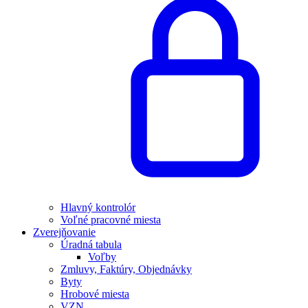
Hlavný kontrolór
Voľné pracovné miesta
Zverejňovanie
Úradná tabula
Voľby
Zmluvy, Faktúry, Objednávky
Byty
Hrobové miesta
VZN