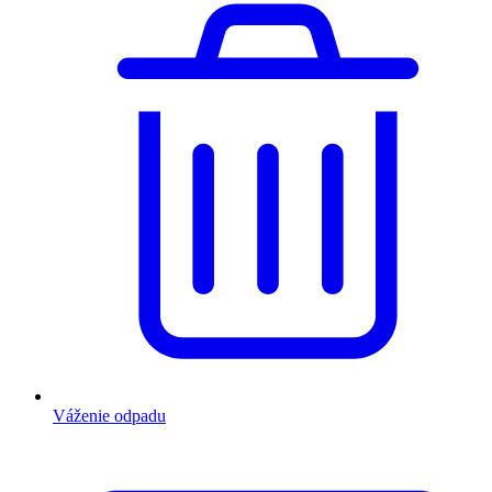
Váženie odpadu