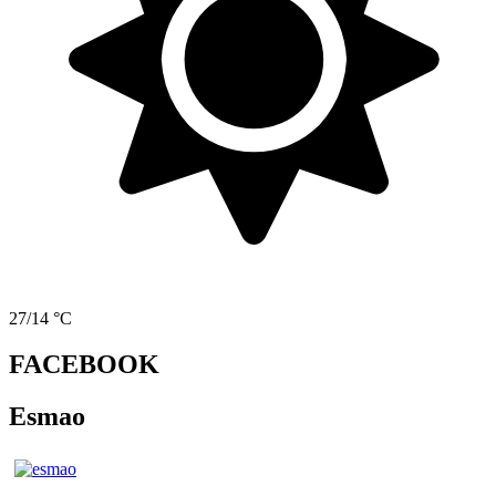
27/14 °C
FACEBOOK
Esmao