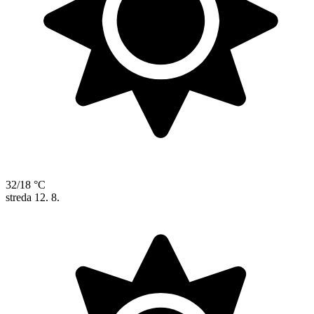
32/18 °C
streda
12. 8.