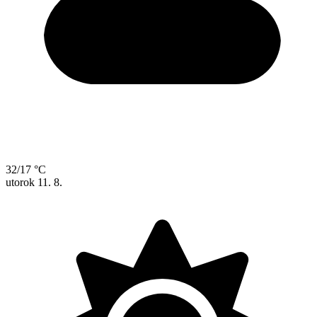
32/17 °C
utorok
11. 8.