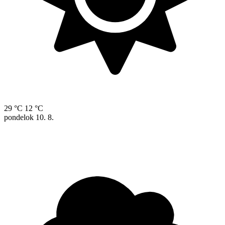
29 °C
12 °C
pondelok
10. 8.