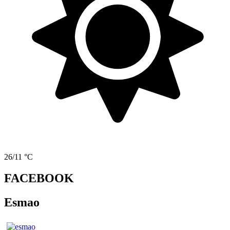
26/11 °C
FACEBOOK
Esmao