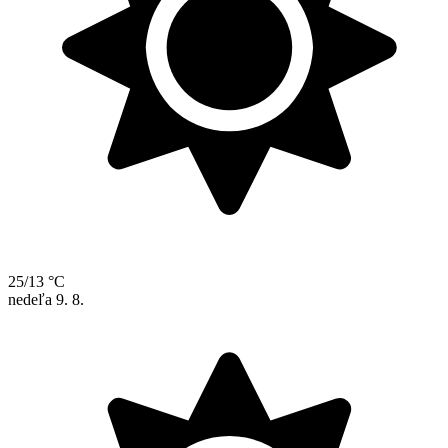
25/13 °C
nedeľa
9. 8.