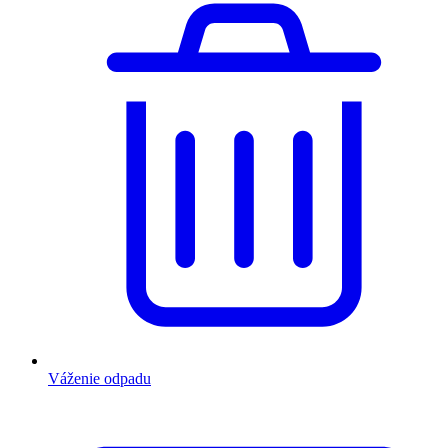
Váženie odpadu