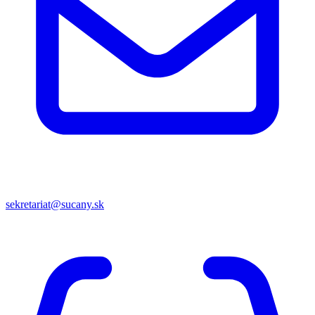
sekretariat@sucany.sk