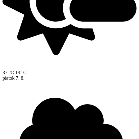
37 °C
19 °C
piatok
7. 8.