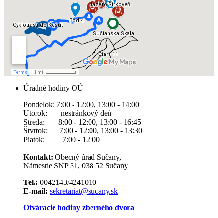
Úradné hodiny OÚ
Pondelok: 7:00 - 12:00, 13:00 - 14:00
Utorok: nestránkový deň
Streda: 8:00 - 12:00, 13:00 - 16:45
Štvrtok: 7:00 - 12:00, 13:00 - 13:30
Piatok: 7:00 - 12:00
Kontakt:
Obecný úrad Sučany,
Námestie SNP 31, 038 52 Sučany
Tel.:
0042143/4241010
E-mail:
sekretariat@sucany.sk
Otváracie hodiny zberného dvora