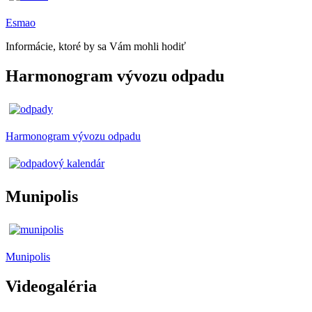
Esmao
Informácie, ktoré by sa Vám mohli hodiť
Harmonogram vývozu odpadu
Harmonogram vývozu odpadu
Munipolis
Munipolis
Videogaléria