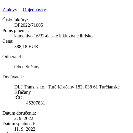
Zmluvy
|
Objednávky
Číslo faktúry:
DF2022/71005
Popis plnenia:
kamenivo 16/32-detské inkluzívne ihrisko
Cena:
388,18 EUR
Odberateľ:
Obec Sučany
Dodávateľ:
DLJ Trans, s.r.o., Turč.Kľačany 183, 038 61 Turčianske
Kľačany
IČO:
45307831
Dátum doručenia:
2. 9. 2022
Dátum splatnosti:
11. 9. 2022