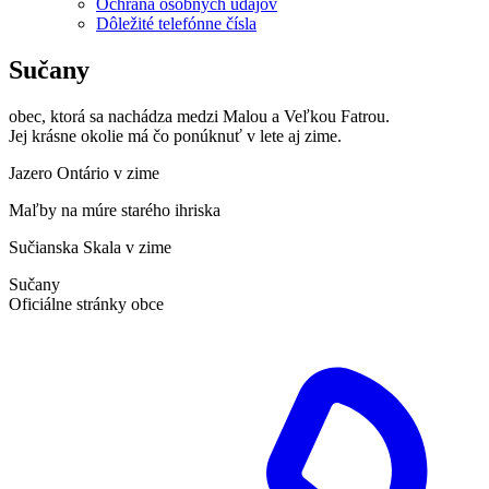
Ochrana osobných údajov
Dôležité telefónne čísla
Sučany
obec, ktorá sa nachádza medzi Malou a Veľkou Fatrou.
Jej krásne okolie má čo ponúknuť v lete aj zime.
Jazero Ontário v zime
Maľby na múre starého ihriska
Sučianska Skala v zime
Sučany
Oficiálne stránky obce