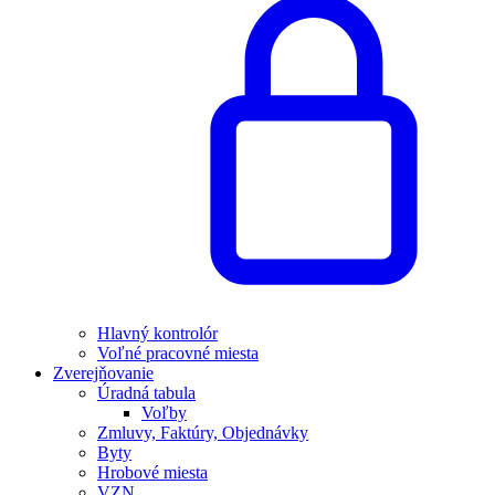
Hlavný kontrolór
Voľné pracovné miesta
Zverejňovanie
Úradná tabula
Voľby
Zmluvy, Faktúry, Objednávky
Byty
Hrobové miesta
VZN