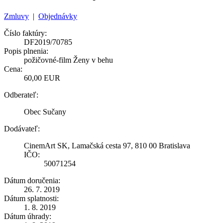
Zmluvy
|
Objednávky
Číslo faktúry:
DF2019/70785
Popis plnenia:
požičovné-film Ženy v behu
Cena:
60,00 EUR
Odberateľ:
Obec Sučany
Dodávateľ:
CinemArt SK, Lamačská cesta 97, 810 00 Bratislava
IČO:
50071254
Dátum doručenia:
26. 7. 2019
Dátum splatnosti:
1. 8. 2019
Dátum úhrady: