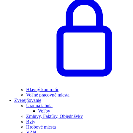
Hlavný kontrolór
Voľné pracovné miesta
Zverejňovanie
Úradná tabula
Voľby
Zmluvy, Faktúry, Objednávky
Byty
Hrobové miesta
VZN