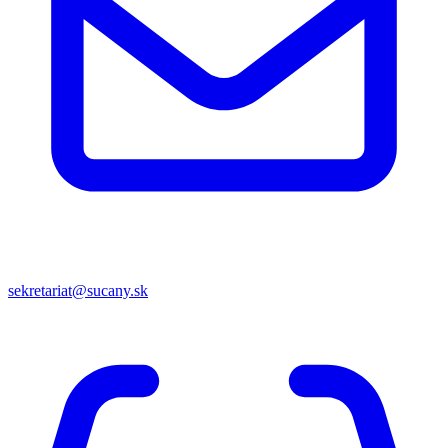
sekretariat@sucany.sk