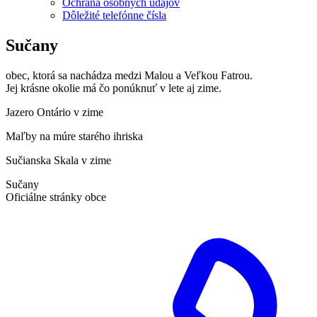
Ochrana osobných údajov
Dôležité telefónne čísla
Sučany
obec, ktorá sa nachádza medzi Malou a Veľkou Fatrou.
Jej krásne okolie má čo ponúknuť v lete aj zime.
Jazero Ontário v zime
Maľby na múre starého ihriska
Sučianska Skala v zime
Sučany
Oficiálne stránky obce