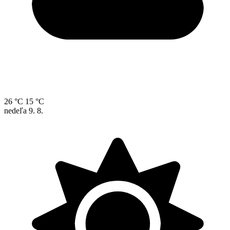
26 °C
15 °C
nedeľa
9. 8.