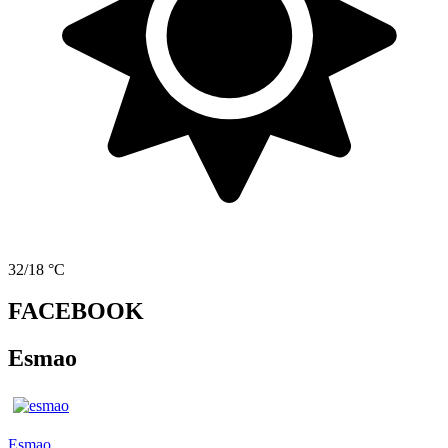
32/18 °C
FACEBOOK
Esmao
Esmao