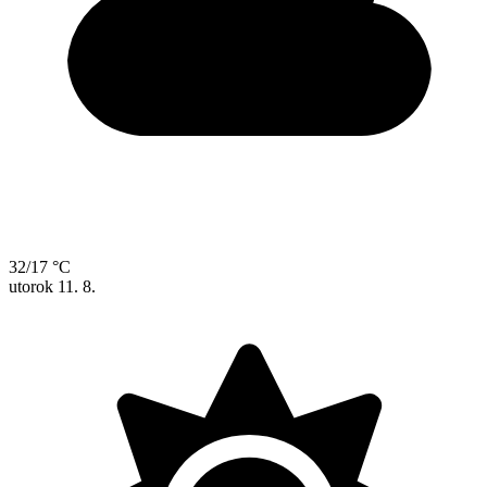
32/17 °C
utorok
11. 8.