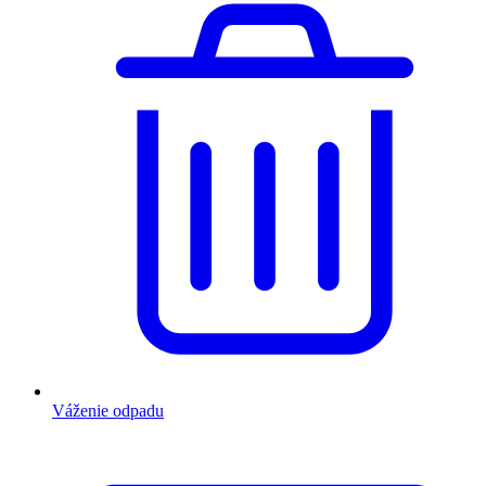
Váženie odpadu