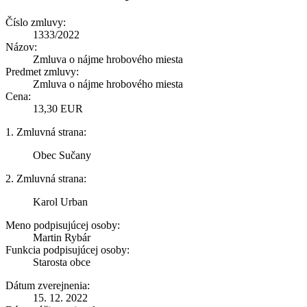
Číslo zmluvy:
1333/2022
Názov:
Zmluva o nájme hrobového miesta
Predmet zmluvy:
Zmluva o nájme hrobového miesta
Cena:
13,30 EUR
1. Zmluvná strana:
Obec Sučany
2. Zmluvná strana:
Karol Urban
Meno podpisujúcej osoby:
Martin Rybár
Funkcia podpisujúcej osoby:
Starosta obce
Dátum zverejnenia:
15. 12. 2022