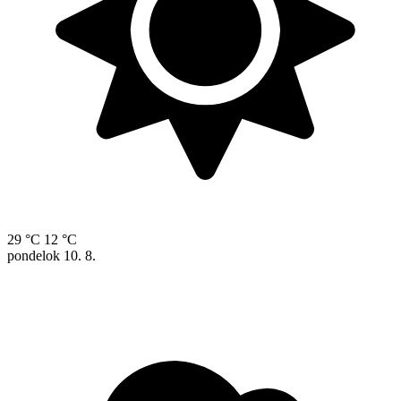
29 °C
12 °C
pondelok
10. 8.