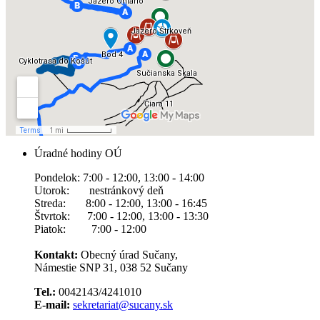
Úradné hodiny OÚ
Pondelok: 7:00 - 12:00, 13:00 - 14:00
Utorok: nestránkový deň
Streda: 8:00 - 12:00, 13:00 - 16:45
Štvrtok: 7:00 - 12:00, 13:00 - 13:30
Piatok: 7:00 - 12:00
Kontakt:
Obecný úrad Sučany,
Námestie SNP 31, 038 52 Sučany
Tel.:
0042143/4241010
E-mail:
sekretariat@sucany.sk