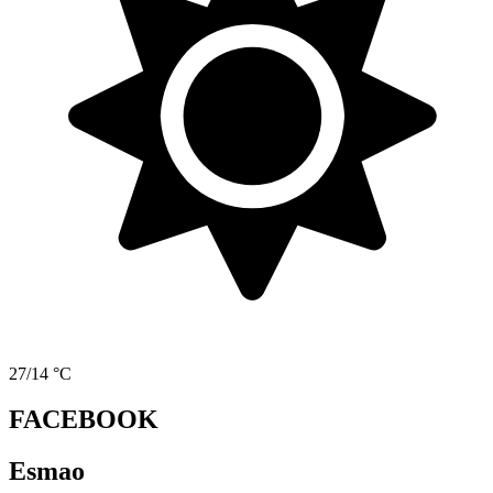
27/14 °C
FACEBOOK
Esmao