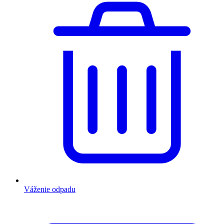
Váženie odpadu