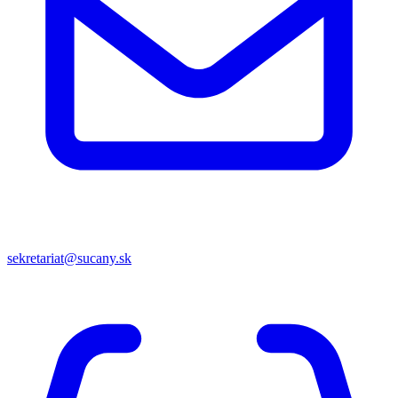
sekretariat@sucany.sk