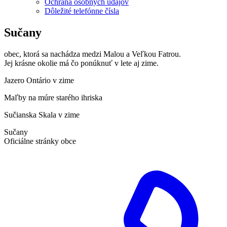
Ochrana osobných údajov
Dôležité telefónne čísla
Sučany
obec, ktorá sa nachádza medzi Malou a Veľkou Fatrou.
Jej krásne okolie má čo ponúknuť v lete aj zime.
Jazero Ontário v zime
Maľby na múre starého ihriska
Sučianska Skala v zime
Sučany
Oficiálne stránky obce