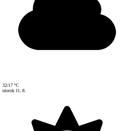
32/17 °C
utorok
11. 8.