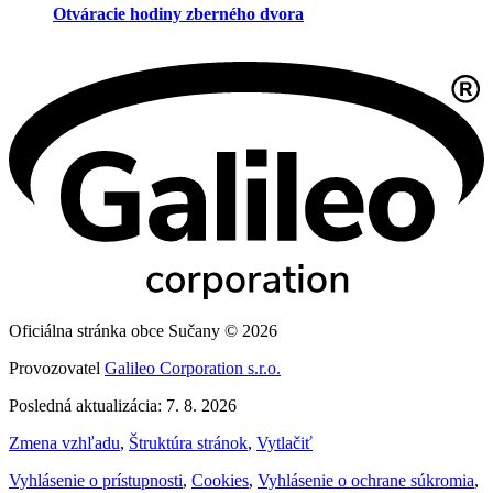
Otváracie hodiny zberného dvora
Oficiálna stránka obce Sučany © 2026
Provozovatel
Galileo Corporation s.r.o.
Posledná aktualizácia: 7. 8. 2026
Zmena vzhľadu
,
Štruktúra stránok
,
Vytlačiť
Vyhlásenie o prístupnosti
,
Cookies
,
Vyhlásenie o ochrane súkromia
,