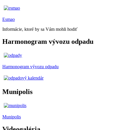
Esmao
Informácie, ktoré by sa Vám mohli hodiť
Harmonogram vývozu odpadu
Harmonogram vývozu odpadu
Munipolis
Munipolis
Videogaléria