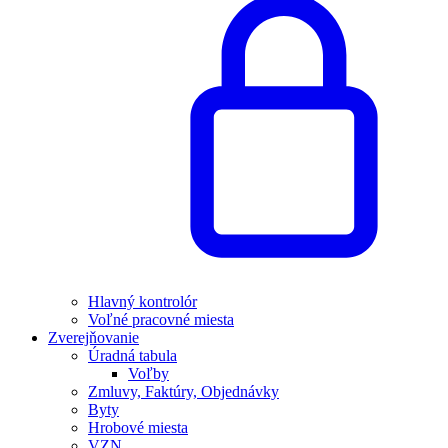
Hlavný kontrolór
Voľné pracovné miesta
Zverejňovanie
Úradná tabula
Voľby
Zmluvy, Faktúry, Objednávky
Byty
Hrobové miesta
VZN