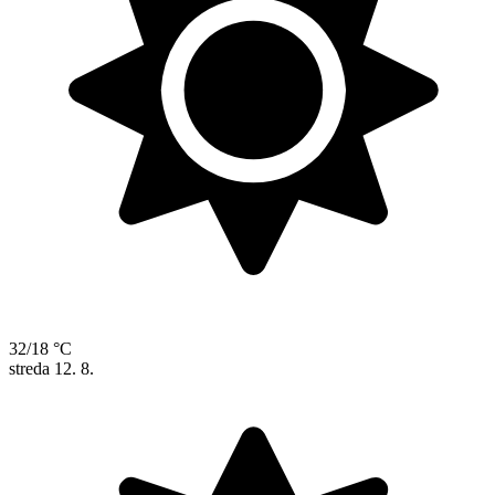
32/18 °C
streda
12. 8.