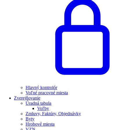
Hlavný kontrolór
Voľné pracovné miesta
Zverejňovanie
Úradná tabula
Voľby
Zmluvy, Faktúry, Objednávky
Byty
Hrobové miesta
VZN