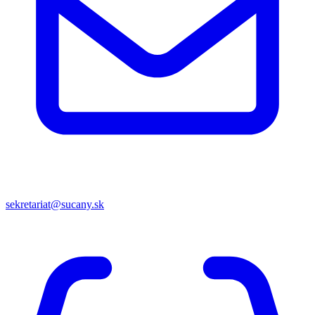
sekretariat@sucany.sk