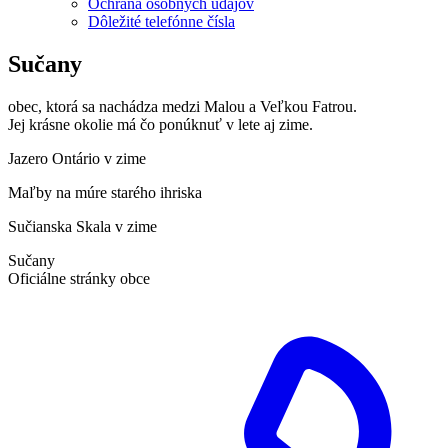
Ochrana osobných údajov
Dôležité telefónne čísla
Sučany
obec, ktorá sa nachádza medzi Malou a Veľkou Fatrou.
Jej krásne okolie má čo ponúknuť v lete aj zime.
Jazero Ontário v zime
Maľby na múre starého ihriska
Sučianska Skala v zime
Sučany
Oficiálne stránky obce