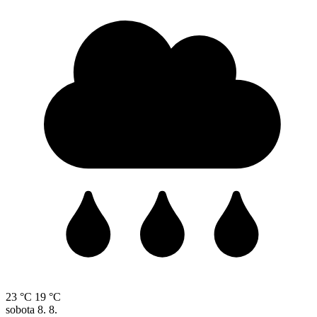
23 °C
19 °C
sobota
8. 8.