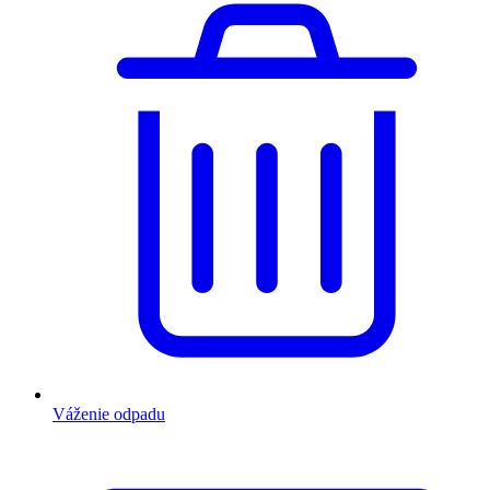
Váženie odpadu