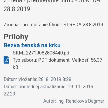
Zmena - premietanie filmu - STREDA
28.8.2019
Zmena - premietanie filmu - STREDA 28.8.2019
Prílohy
Bezva ženská na krku
SKM_22719082808440.pdf
Typ súboru: PDF dokument, Veľkosť: 56,37
kB
Dátum vloženia:
28. 8. 2019 8:28
Dátum poslednej aktualizácie:
19. 11. 2019
22:29
Autor:
Ing. Rendková Dagmar