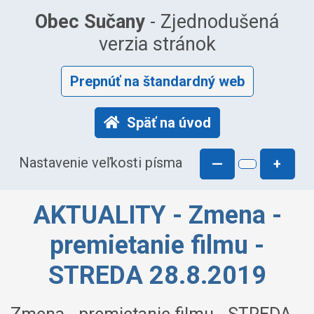
Obec Sučany
- Zjednodušená
verzia stránok
Prepnúť na štandardný web
Späť na úvod
Nastavenie veľkosti písma
—
+
AKTUALITY - Zmena -
premietanie filmu -
STREDA 28.8.2019