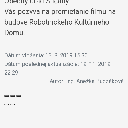
Obecný úrad Sučany
Vás pozýva na premietanie filmu na
budove Robotníckeho Kultúrneho
Domu.
Dátum vloženia:
13. 8. 2019 15:30
Dátum poslednej aktualizácie:
19. 11. 2019
22:29
Autor:
Ing. Anežka Budzáková