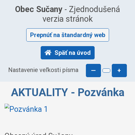
Obec Sučany
- Zjednodušená
verzia stránok
Prepnúť na štandardný web
Späť na úvod
Nastavenie veľkosti písma
—
+
AKTUALITY - Pozvánka