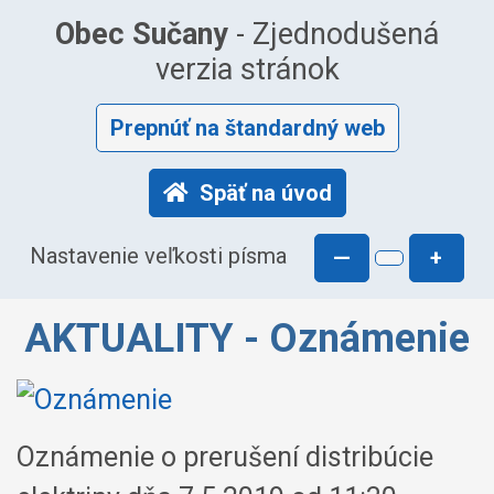
Obec Sučany
- Zjednodušená
verzia stránok
Prepnúť na štandardný web
Späť na úvod
Nastavenie veľkosti písma
—
+
AKTUALITY - Oznámenie
Oznámenie o prerušení distribúcie