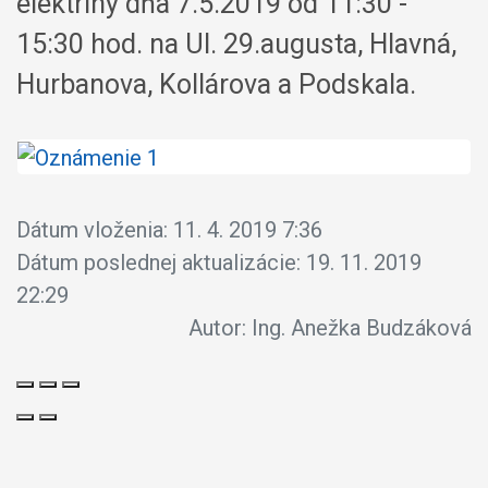
elektriny dňa 7.5.2019 od 11:30 -
15:30 hod. na Ul. 29.augusta, Hlavná,
Hurbanova, Kollárova a Podskala.
Dátum vloženia:
11. 4. 2019 7:36
Dátum poslednej aktualizácie:
19. 11. 2019
22:29
Autor:
Ing. Anežka Budzáková