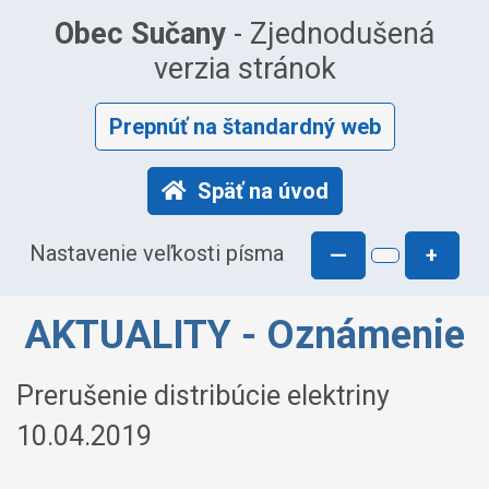
Obec Sučany
- Zjednodušená
verzia stránok
Prepnúť na štandardný web
Späť na úvod
Nastavenie veľkosti písma
—
+
AKTUALITY - Oznámenie
Prerušenie distribúcie elektriny
10.04.2019