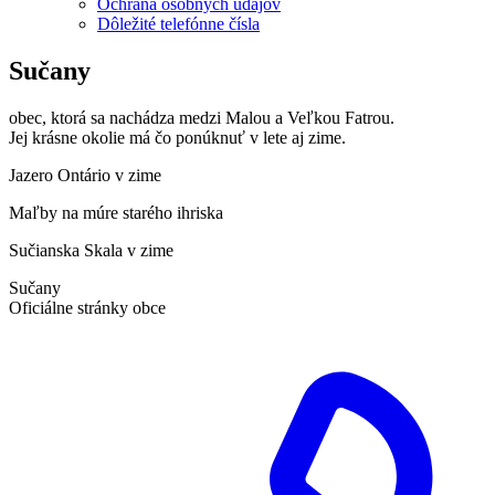
Ochrana osobných údajov
Dôležité telefónne čísla
Sučany
obec, ktorá sa nachádza medzi Malou a Veľkou Fatrou.
Jej krásne okolie má čo ponúknuť v lete aj zime.
Jazero Ontário v zime
Maľby na múre starého ihriska
Sučianska Skala v zime
Sučany
Oficiálne stránky obce