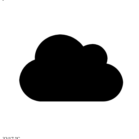
32/17 °C