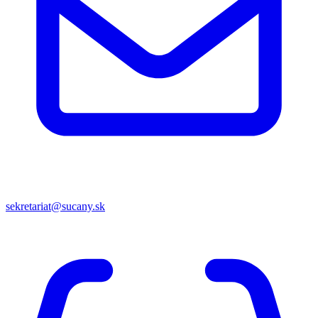
sekretariat@sucany.sk