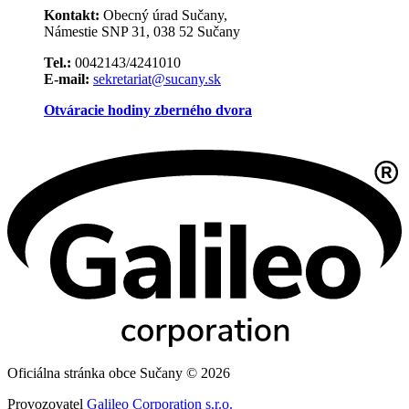
Kontakt:
Obecný úrad Sučany,
Námestie SNP 31, 038 52 Sučany
Tel.:
0042143/4241010
E-mail:
sekretariat@sucany.sk
Otváracie hodiny zberného dvora
Oficiálna stránka obce Sučany © 2026
Provozovatel
Galileo Corporation s.r.o.