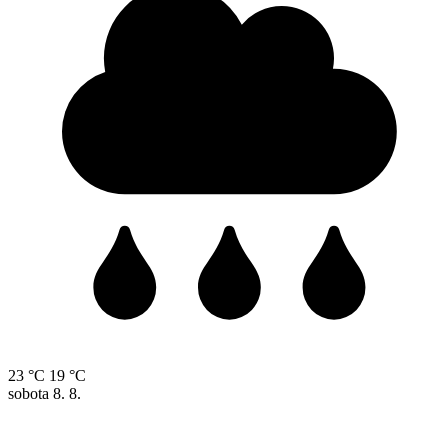
23 °C
19 °C
sobota
8. 8.