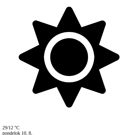
29/12 °C
pondelok
10. 8.