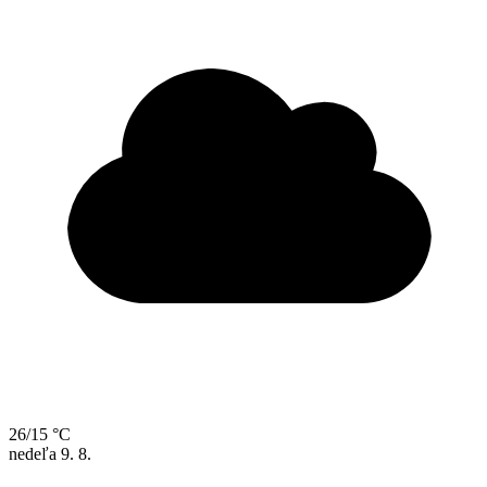
26/15 °C
nedeľa
9. 8.