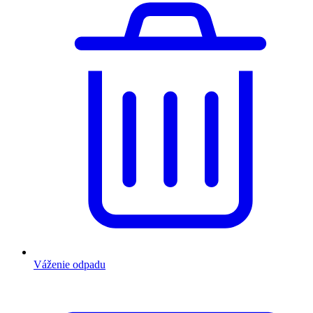
Váženie odpadu