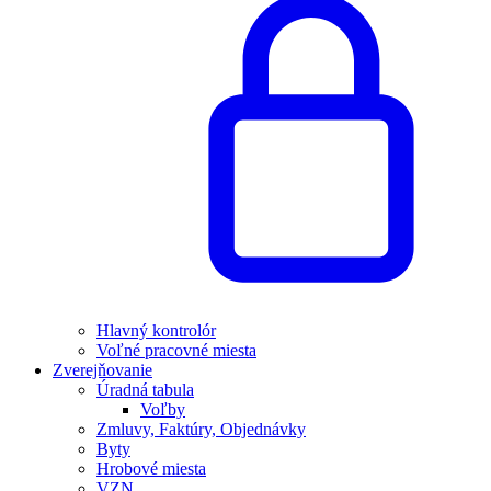
Hlavný kontrolór
Voľné pracovné miesta
Zverejňovanie
Úradná tabula
Voľby
Zmluvy, Faktúry, Objednávky
Byty
Hrobové miesta
VZN