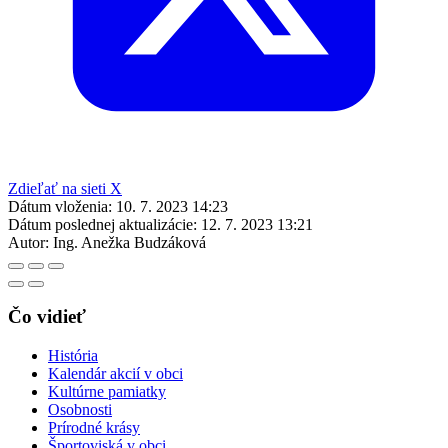
Zdieľať na sieti X
Dátum vloženia:
10. 7. 2023 14:23
Dátum poslednej aktualizácie:
12. 7. 2023 13:21
Autor:
Ing. Anežka Budzáková
Čo vidieť
História
Kalendár akcií v obci
Kultúrne pamiatky
Osobnosti
Prírodné krásy
Športoviská v obci