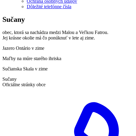
Ochrana osobných údajov
Dôležité telefónne čísla
Sučany
obec, ktorá sa nachádza medzi Malou a Veľkou Fatrou.
Jej krásne okolie má čo ponúknuť v lete aj zime.
Jazero Ontário v zime
Maľby na múre starého ihriska
Sučianska Skala v zime
Sučany
Oficiálne stránky obce