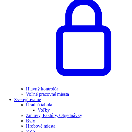
Hlavný kontrolór
Voľné pracovné miesta
Zverejňovanie
Úradná tabula
Voľby
Zmluvy, Faktúry, Objednávky
Byty
Hrobové miesta
VZN