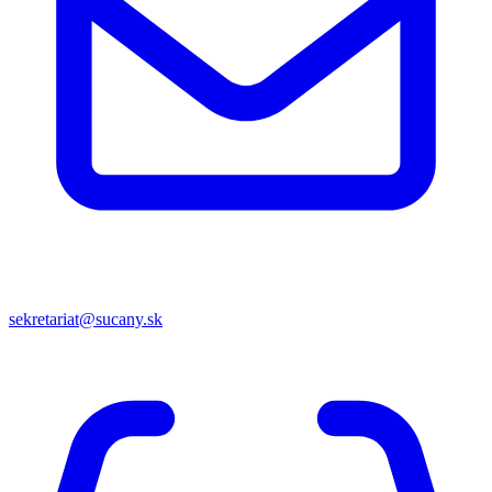
sekretariat@sucany.sk