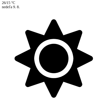
26/15 °C
nedeľa
9. 8.