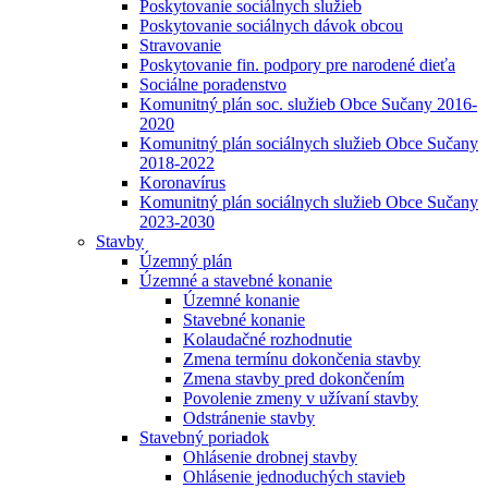
Poskytovanie sociálnych služieb
Poskytovanie sociálnych dávok obcou
Stravovanie
Poskytovanie fin. podpory pre narodené dieťa
Sociálne poradenstvo
Komunitný plán soc. služieb Obce Sučany 2016-
2020
Komunitný plán sociálnych služieb Obce Sučany
2018-2022
Koronavírus
Komunitný plán sociálnych služieb Obce Sučany
2023-2030
Stavby
Územný plán
Územné a stavebné konanie
Územné konanie
Stavebné konanie
Kolaudačné rozhodnutie
Zmena termínu dokončenia stavby
Zmena stavby pred dokončením
Povolenie zmeny v užívaní stavby
Odstránenie stavby
Stavebný poriadok
Ohlásenie drobnej stavby
Ohlásenie jednoduchých stavieb