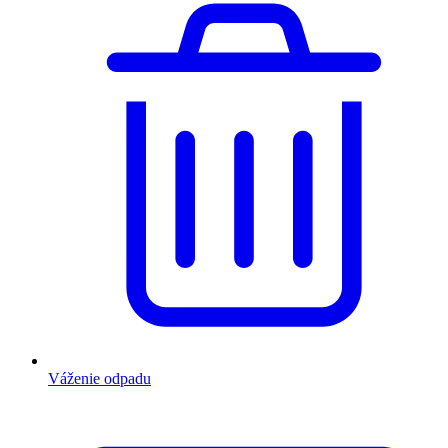
Váženie odpadu