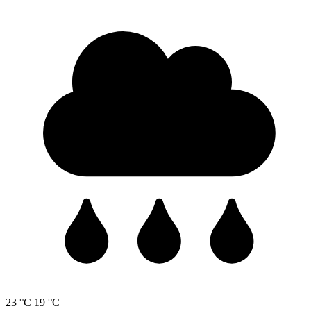
23 °C
19 °C